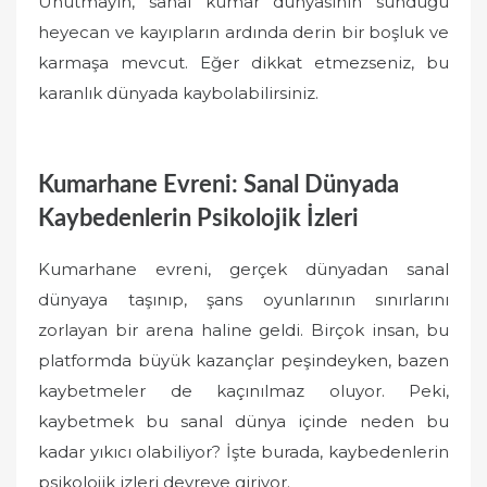
Unutmayın, sanal kumar dünyasının sunduğu
heyecan ve kayıpların ardında derin bir boşluk ve
karmaşa mevcut. Eğer dikkat etmezseniz, bu
karanlık dünyada kaybolabilirsiniz.
Kumarhane Evreni: Sanal Dünyada
Kaybedenlerin Psikolojik İzleri
Kumarhane evreni, gerçek dünyadan sanal
dünyaya taşınıp, şans oyunlarının sınırlarını
zorlayan bir arena haline geldi. Birçok insan, bu
platformda büyük kazançlar peşindeyken, bazen
kaybetmeler de kaçınılmaz oluyor. Peki,
kaybetmek bu sanal dünya içinde neden bu
kadar yıkıcı olabiliyor? İşte burada, kaybedenlerin
psikolojik izleri devreye giriyor.