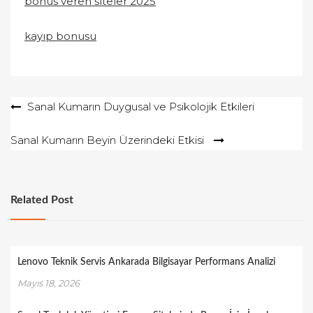
bonus veren siteler 2025
kayıp bonusu
Yazı
Sanal Kumarın Duygusal ve Psikolojik Etkileri
gezinmesi
Sanal Kumarın Beyin Üzerindeki Etkisi
Related Post
Lenovo Teknik Servis Ankarada Bilgisayar Performans Analizi
Mayıs 18, 2026