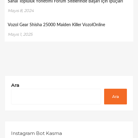
Sanal Topluluk Yönetimi Forum Sitelerinde Başarı İçin İpuçları
Mayıs 8, 2024
Vozol Gear Shisha 25000 Maiden Killer VozolOnline
Mayıs 1, 2025
Ara
Ara
Instagram Bot Kasma