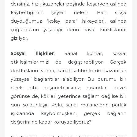
dersiniz, hızlı kazançlar peşinde koşarken aslında
kaybettiğimiz şeyler neler? Ban sıkça
duyduğumuz “kolay para” hikayeleri, aslında
çoğumuzun yaşadığı derin hayal kırıklıklarını
gizliyor.
Sosyal İlişkiler
: Sanal kumar, sosyal
etkileşimlerimizi de değiştirebiliyor. Gerçek
dostlukların yerini, sanal sohbetlerde kazanılan
yüzeysel bağlantılar alabiliyor. Bu durumu bir
çiçek gibi düşünebilirsiniz; dışarıdan güzel
görünse de, kökleri yeterince sağlam değilse bir
gün solgunlaşır. Peki, sanal makinelerin parlak
ışıklarında kaybolmuşken, gerçek bağların
değerini ne kadar koruyabiliyoruz?