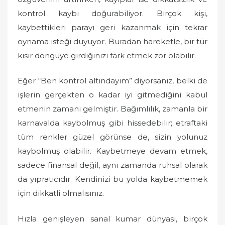
kontrol kaybı doğurabiliyor. Birçok kişi,
kaybettikleri parayı geri kazanmak için tekrar
oynama isteği duyuyor. Buradan hareketle, bir tür
kısır döngüye girdiğinizi fark etmek zor olabilir.
Eğer “Ben kontrol altındayım” diyorsanız, belki de
işlerin gerçekten o kadar iyi gitmediğini kabul
etmenin zamanı gelmiştir. Bağımlılık, zamanla bir
karnavalda kaybolmuş gibi hissedebilir; etraftaki
tüm renkler güzel görünse de, sizin yolunuz
kaybolmuş olabilir. Kaybetmeye devam etmek,
sadece finansal değil, aynı zamanda ruhsal olarak
da yıpratıcıdır. Kendinizi bu yolda kaybetmemek
için dikkatli olmalısınız.
Hızla genişleyen sanal kumar dünyası, birçok