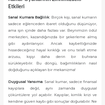
Etkileri
Sanal Kumara Bağlılık
: Birçok kişi, sanal kumarın
sadece eğlenceden ibaret olduğunu düşünüyor,
ama işin içinde daha fazlası var. Beynimizin ödül
merkezleri, kazandığınızda bir şekerleme almış
gibi aydınlanıyor. Ancak kaybettiğinizde
hissedeceğiniz hayal kırıklığı ve onu telafi etme
arzusu, kişiyi daha derin bir buhrana
sürükleyebilir. Bu döngü, bağımlılıkların nasıl
doğduğunu açıklayan bir mekanizma!
Duygusal Yansıma
: Sanal kumar, sadece finansal
kayıplara değil, aynı zamanda duygusal
çöküntülere yol açabilir. Kayıplar, kimlik krizi ve
kendine güven kaybı gibi sonuçlar doğurabilir. Ne