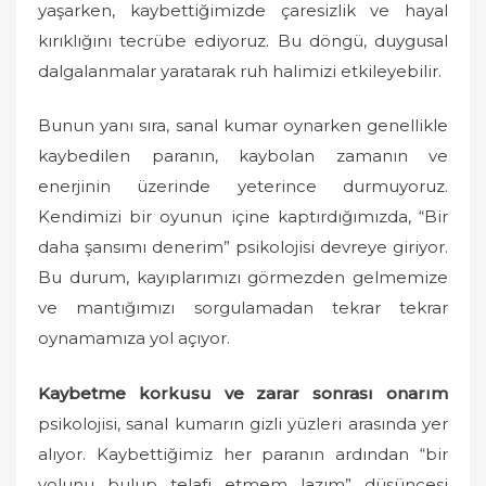
yaşarken, kaybettiğimizde çaresizlik ve hayal
kırıklığını tecrübe ediyoruz. Bu döngü, duygusal
dalgalanmalar yaratarak ruh halimizi etkileyebilir.
Bunun yanı sıra, sanal kumar oynarken genellikle
kaybedilen paranın, kaybolan zamanın ve
enerjinin üzerinde yeterince durmuyoruz.
Kendimizi bir oyunun içine kaptırdığımızda, “Bir
daha şansımı denerim” psikolojisi devreye giriyor.
Bu durum, kayıplarımızı görmezden gelmemize
ve mantığımızı sorgulamadan tekrar tekrar
oynamamıza yol açıyor.
Kaybetme korkusu ve zarar sonrası onarım
psikolojisi, sanal kumarın gizli yüzleri arasında yer
alıyor. Kaybettiğimiz her paranın ardından “bir
yolunu bulup telafi etmem lazım” düşüncesi