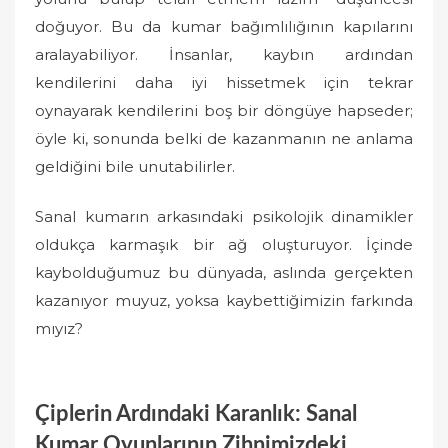
doğuyor. Bu da kumar bağımlılığının kapılarını
aralayabiliyor. İnsanlar, kaybın ardından
kendilerini daha iyi hissetmek için tekrar
oynayarak kendilerini boş bir döngüye hapseder;
öyle ki, sonunda belki de kazanmanın ne anlama
geldiğini bile unutabilirler.
Sanal kumarın arkasındaki psikolojik dinamikler
oldukça karmaşık bir ağ oluşturuyor. İçinde
kaybolduğumuz bu dünyada, aslında gerçekten
kazanıyor muyuz, yoksa kaybettiğimizin farkında
mıyız?
Çiplerin Ardındaki Karanlık: Sanal
Kumar Oyunlarının Zihnimizdeki