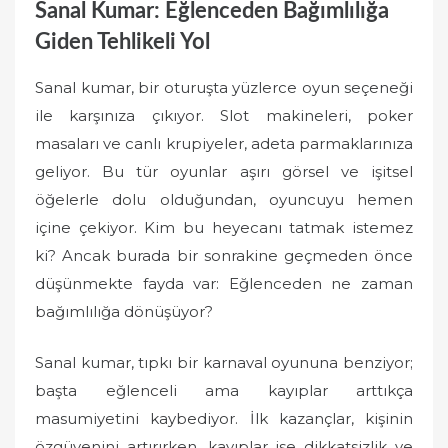
Sanal Kumar: Eğlenceden Bağımlılığa
Giden Tehlikeli Yol
Sanal kumar, bir oturuşta yüzlerce oyun seçeneği
ile karşınıza çıkıyor. Slot makineleri, poker
masaları ve canlı krupiyeler, adeta parmaklarınıza
geliyor. Bu tür oyunlar aşırı görsel ve işitsel
öğelerle dolu olduğundan, oyuncuyu hemen
içine çekiyor. Kim bu heyecanı tatmak istemez
ki? Ancak burada bir sonrakine geçmeden önce
düşünmekte fayda var: Eğlenceden ne zaman
bağımlılığa dönüşüyor?
Sanal kumar, tıpkı bir karnaval oyununa benziyor;
başta eğlenceli ama kayıplar arttıkça
masumiyetini kaybediyor. İlk kazançlar, kişinin
özgüvenini artırırken, kayıplar ise dikkatsizlik ve