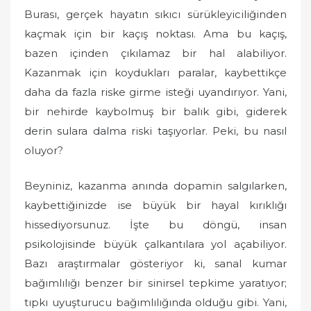
d
Burası, gerçek hayatın sıkıcı sürükleyiciliğinden
o
kaçmak için bir kaçış noktası. Ama bu kaçış,
n
bazen içinden çıkılamaz bir hal alabiliyor.
Kazanmak için koydukları paralar, kaybettikçe
daha da fazla riske girme isteği uyandırıyor. Yani,
bir nehirde kaybolmuş bir balık gibi, giderek
derin sulara dalma riski taşıyorlar. Peki, bu nasıl
oluyor?
Beyniniz, kazanma anında dopamin salgılarken,
kaybettiğinizde ise büyük bir hayal kırıklığı
hissediyorsunuz. İşte bu döngü, insan
psikolojisinde büyük çalkantılara yol açabiliyor.
Bazı araştırmalar gösteriyor ki, sanal kumar
bağımlılığı benzer bir sinirsel tepkime yaratıyor;
tıpkı uyuşturucu bağımlılığında olduğu gibi. Yani,