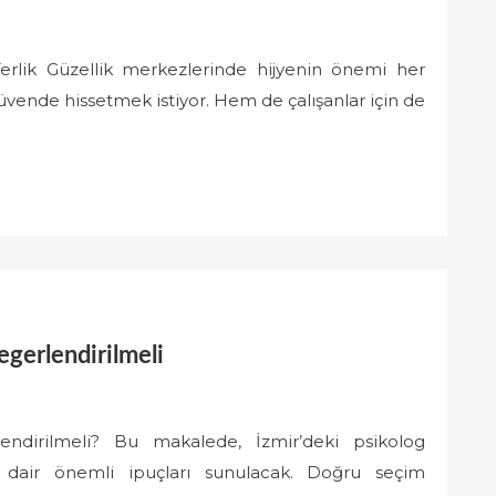
Terlik Güzellik merkezlerinde hijyenin önemi her
güvende hissetmek istiyor. Hem de çalışanlar için de
egerlendirilmeli
lendirilmeli? Bu makalede, İzmir’deki psikolog
ne dair önemli ipuçları sunulacak. Doğru seçim