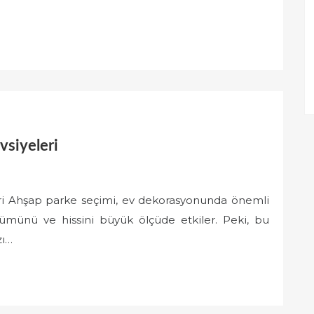
siyeleri
i Ahşap parke seçimi, ev dekorasyonunda önemli
nümünü ve hissini büyük ölçüde etkiler. Peki, bu
zı…