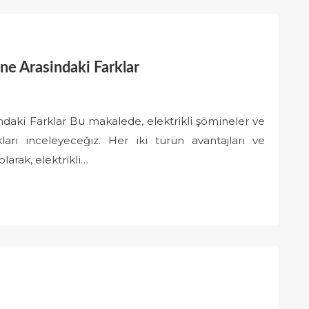
ine Arasindaki Farklar
ndaki Farklar Bu makalede, elektrikli şömineler ve
ları inceleyeceğiz. Her iki türün avantajları ve
olarak, elektrikli…