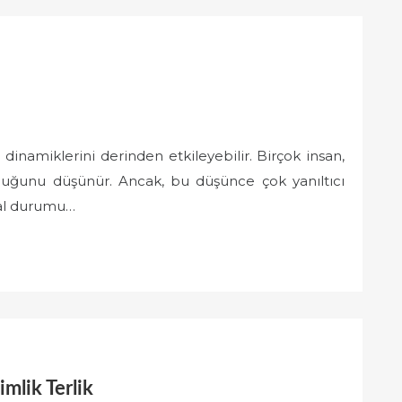
dinamiklerini derinden etkileyebilir. Birçok insan,
lduğunu düşünür. Ancak, bu düşünce çok yanıltıcı
ansal durumu…
mlik Terlik