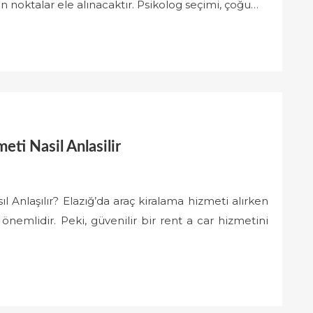
 noktalar ele alınacaktır. Psikolog seçimi, çoğu…
eti Nasil Anlasilir
l Anlaşılır? Elazığ’da araç kiralama hizmeti alırken
nemlidir. Peki, güvenilir bir rent a car hizmetini