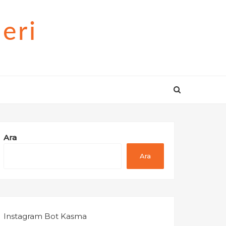
eri
Ara
Ara
Instagram Bot Kasma