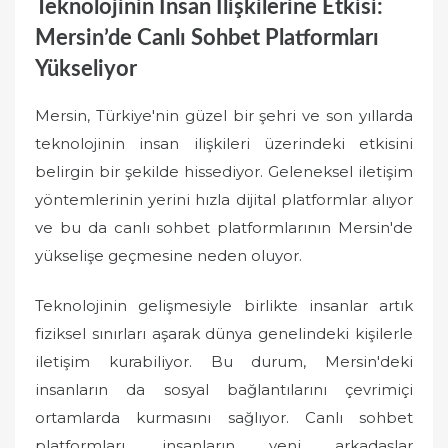
Teknolojinin İnsan İlişkilerine Etkisi:
Mersin’de Canlı Sohbet Platformları
Yükseliyor
Mersin, Türkiye'nin güzel bir şehri ve son yıllarda
teknolojinin insan ilişkileri üzerindeki etkisini
belirgin bir şekilde hissediyor. Geleneksel iletişim
yöntemlerinin yerini hızla dijital platformlar alıyor
ve bu da canlı sohbet platformlarının Mersin'de
yükselişe geçmesine neden oluyor.
Teknolojinin gelişmesiyle birlikte insanlar artık
fiziksel sınırları aşarak dünya genelindeki kişilerle
iletişim kurabiliyor. Bu durum, Mersin'deki
insanların da sosyal bağlantılarını çevrimiçi
ortamlarda kurmasını sağlıyor. Canlı sohbet
platformları, insanların yeni arkadaşlar