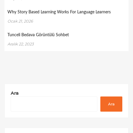
Why Story Based Learning Works For Language Learners
Ocak 21, 2026
Tunceli Bedava Görüntülü Sohbet
Aralık 22, 2023
Ara
Ara