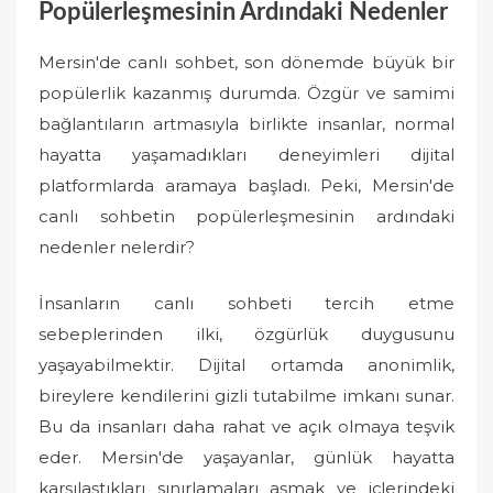
Popülerleşmesinin Ardındaki Nedenler
Mersin'de canlı sohbet, son dönemde büyük bir
popülerlik kazanmış durumda. Özgür ve samimi
bağlantıların artmasıyla birlikte insanlar, normal
hayatta yaşamadıkları deneyimleri dijital
platformlarda aramaya başladı. Peki, Mersin'de
canlı sohbetin popülerleşmesinin ardındaki
nedenler nelerdir?
İnsanların canlı sohbeti tercih etme
sebeplerinden ilki, özgürlük duygusunu
yaşayabilmektir. Dijital ortamda anonimlik,
bireylere kendilerini gizli tutabilme imkanı sunar.
Bu da insanları daha rahat ve açık olmaya teşvik
eder. Mersin'de yaşayanlar, günlük hayatta
karşılaştıkları sınırlamaları aşmak ve içlerindeki