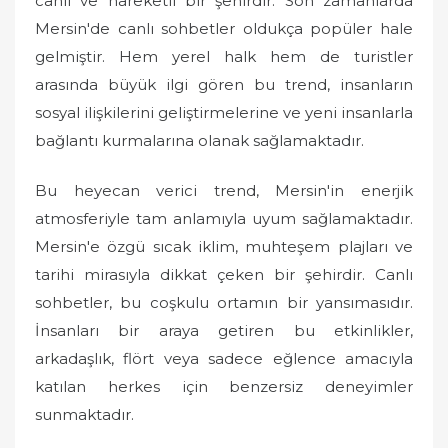
canlı ve hareketli bir şehirdir. Son zamanlarda
Mersin'de canlı sohbetler oldukça popüler hale
gelmiştir. Hem yerel halk hem de turistler
arasında büyük ilgi gören bu trend, insanların
sosyal ilişkilerini geliştirmelerine ve yeni insanlarla
bağlantı kurmalarına olanak sağlamaktadır.
Bu heyecan verici trend, Mersin'in enerjik
atmosferiyle tam anlamıyla uyum sağlamaktadır.
Mersin'e özgü sıcak iklim, muhteşem plajları ve
tarihi mirasıyla dikkat çeken bir şehirdir. Canlı
sohbetler, bu coşkulu ortamın bir yansımasıdır.
İnsanları bir araya getiren bu etkinlikler,
arkadaşlık, flört veya sadece eğlence amacıyla
katılan herkes için benzersiz deneyimler
sunmaktadır.