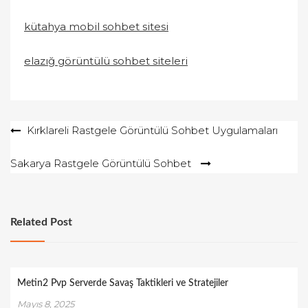
kütahya mobil sohbet sitesi
elazığ görüntülü sohbet siteleri
Yazı
Kırklareli Rastgele Görüntülü Sohbet Uygulamaları
gezinmesi
Sakarya Rastgele Görüntülü Sohbet
Related Post
Metin2 Pvp Serverde Savaş Taktikleri ve Stratejiler
Mayıs 8, 2025