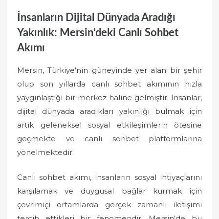
İnsanların Dijital Dünyada Aradığı
Yakınlık: Mersin’deki Canlı Sohbet
Akımı
Mersin, Türkiye'nin güneyinde yer alan bir şehir
olup son yıllarda canlı sohbet akımının hızla
yaygınlaştığı bir merkez haline gelmiştir. İnsanlar,
dijital dünyada aradıkları yakınlığı bulmak için
artık geleneksel sosyal etkileşimlerin ötesine
geçmekte ve canlı sohbet platformlarına
yönelmektedir.
Canlı sohbet akımı, insanların sosyal ihtiyaçlarını
karşılamak ve duygusal bağlar kurmak için
çevrimiçi ortamlarda gerçek zamanlı iletişimi
tercih ettikleri bir fenomendir. Mersin'de bu