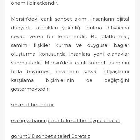
önemli bir etkendir.
Mersin'deki canlı sohbet akımı, insanların dijital
dünyada aradıkları yakınlığı bulma ihtiyacına
cevap veren bir fenomendir. Bu platformlar,
samimi ilişkiler kurma ve duygusal bağlar
oluşturma konusunda insanlara yeni olanaklar
sunmaktadır. Mersin'deki canlı sohbet akımının
hızla büyümesi, insanların sosyal ihtiyaçlarını
karşılama biçimlerinin de değiştiğini
göstermektedir.
sesli sohbet mobil
elazığ yabancı görüntülü sohbet uygulamaları
görüntülü sohbet siteleri ücretsiz