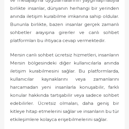
ve mesajlaşma uygulamalarının yaygınlaşmasıyla
n
birlikte insanlar, dünyanın herhangi bir yerinden
anında iletişim kurabilme imkanına sahip oldular.
Bununla birlikte, bazen insanlar gerçek zamanlı
sohbetler arayışına girerler ve canlı sohbet
platformları bu ihtiyaca cevap vermektedir.
Mersin canlı sohbet ücretsiz hizmetleri, insanların
Mersin bölgesindeki diğer kullanıcılarla anında
iletişim kurabilmesini sağlar. Bu platformlarda,
kullanıcılar kaynaklarını veya zamanlarını
harcamadan yeni insanlarla konuşabilir, farklı
konular hakkında tartışabilir veya sadece sohbet
edebilirler. Ücretsiz olmaları, daha geniş bir
kitleye hitap etmelerini sağlar ve insanların bu tür
etkileşimlere kolayca erişebilmelerini sağlar.