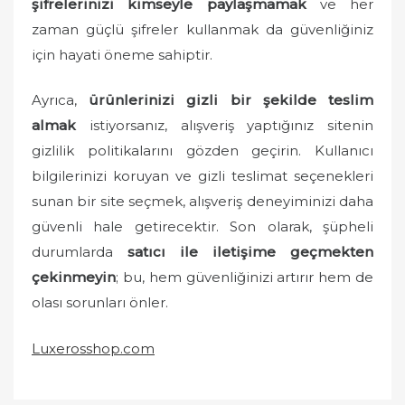
şifrelerinizi kimseyle paylaşmamak
ve her
zaman güçlü şifreler kullanmak da güvenliğiniz
için hayati öneme sahiptir.
Ayrıca,
ürünlerinizi gizli bir şekilde teslim
almak
istiyorsanız, alışveriş yaptığınız sitenin
gizlilik politikalarını gözden geçirin. Kullanıcı
bilgilerinizi koruyan ve gizli teslimat seçenekleri
sunan bir site seçmek, alışveriş deneyiminizi daha
güvenli hale getirecektir. Son olarak, şüpheli
durumlarda
satıcı ile iletişime geçmekten
çekinmeyin
; bu, hem güvenliğinizi artırır hem de
olası sorunları önler.
Luxerosshop.com