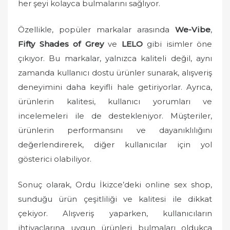
her şeyi kolayca bulmalarını sağlıyor.
Özellikle, popüler markalar arasında
We-Vibe
,
Fifty Shades of Grey
ve
LELO
gibi isimler öne
çıkıyor. Bu markalar, yalnızca kaliteli değil, aynı
zamanda kullanıcı dostu ürünler sunarak, alışveriş
deneyimini daha keyifli hale getiriyorlar. Ayrıca,
ürünlerin kalitesi, kullanıcı yorumları ve
incelemeleri ile de destekleniyor. Müşteriler,
ürünlerin performansını ve dayanıklılığını
değerlendirerek, diğer kullanıcılar için yol
gösterici olabiliyor.
Sonuç olarak, Ordu İkizce’deki online sex shop,
sunduğu ürün çeşitliliği ve kalitesi ile dikkat
çekiyor. Alışveriş yaparken, kullanıcıların
ihtiyaçlarına uygun ürünleri bulmaları oldukça