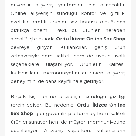
o
güvenilir alışveriş yöntemleri ele alınacaktır.
n
Online alışverişin sunduğu konfor ve gizlilik,
özellikle erotik ürünler söz konusu olduğunda
oldukça önemli. Peki, bu ürünleri nereden
almalı? İşte burada
Ordu İkizce Online Sex Shop
devreye giriyor. Kullanıcılar, geniş ürün
yelpazesiyle hem kaliteli hem de uygun fiyatlı
seçeneklere ulaşabiliyor. Ürünlerin kalitesi,
kullanıcıların memnuniyetini artırırken, alışveriş
deneyimini de daha keyifli hale getiriyor.
Birçok kişi, online alışverişin sunduğu gizliliği
tercih ediyor. Bu nedenle,
Ordu İkizce Online
Sex Shop
gibi güvenilir platformlar, hem kaliteli
ürünler sunuyor hem de müşteri memnuniyetine
odaklanıyor. Alışveriş yaparken, kullanıcıların