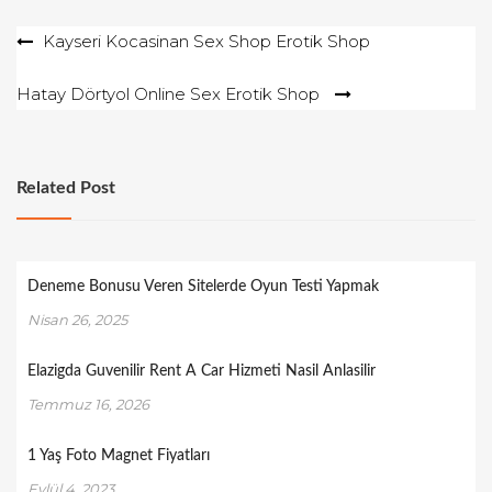
Yazı
Kayseri Kocasinan Sex Shop Erotik Shop
gezinmesi
Hatay Dörtyol Online Sex Erotik Shop
Related Post
Deneme Bonusu Veren Sitelerde Oyun Testi Yapmak
Nisan 26, 2025
Elazigda Guvenilir Rent A Car Hizmeti Nasil Anlasilir
Temmuz 16, 2026
1 Yaş Foto Magnet Fiyatları
Eylül 4, 2023