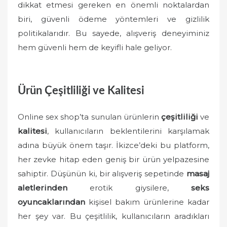
dikkat etmesi gereken en önemli noktalardan
biri, güvenli ödeme yöntemleri ve gizlilik
politikalarıdır. Bu sayede, alışveriş deneyiminiz
hem güvenli hem de keyifli hale geliyor.
Ürün Çeşitliliği ve Kalitesi
Online sex shop’ta sunulan ürünlerin
çeşitliliği
ve
kalitesi
, kullanıcıların beklentilerini karşılamak
adına büyük önem taşır. İkizce’deki bu platform,
her zevke hitap eden geniş bir ürün yelpazesine
sahiptir. Düşünün ki, bir alışveriş sepetinde
masaj
aletlerinden
erotik giysilere,
seks
oyuncaklarından
kişisel bakım ürünlerine kadar
her şey var. Bu çeşitlilik, kullanıcıların aradıkları