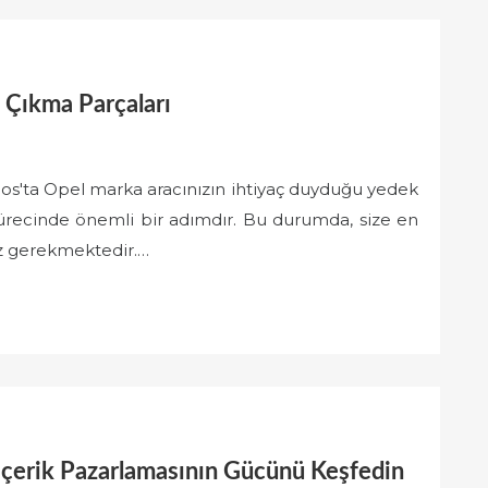
Çıkma Parçaları
nos'ta Opel marka aracınızın ihtiyaç duyduğu yedek
ürecinde önemli bir adımdır. Bu durumda, size en
ız gerekmektedir.…
İçerik Pazarlamasının Gücünü Keşfedin