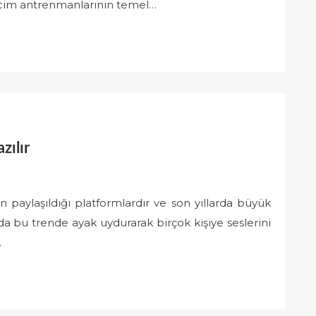
acim antrenmanlarının temel…
zılır
n paylaşıldığı platformlardır ve son yıllarda büyük
da bu trende ayak uydurarak birçok kişiye seslerini
…