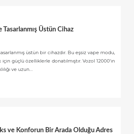
e Tasarlanmış Üstün Cihaz
tasarlanmış üstün bir cihazdır. Bu eşsiz vape modu,
 için güçlü özelliklerle donatılmıştır. Vozol 12000'in
lılığı ve uzun…
üks ve Konforun Bir Arada Olduğu Adres