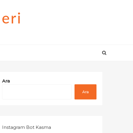
eri
Ara
Ara
Instagram Bot Kasma