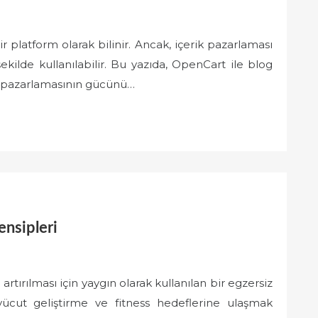
 platform olarak bilinir. Ancak, içerik pazarlaması
r şekilde kullanılabilir. Bu yazıda, OpenCart ile blog
ik pazarlamasının gücünü…
nsipleri
tırılması için yaygın olarak kullanılan bir egzersiz
ücut geliştirme ve fitness hedeflerine ulaşmak