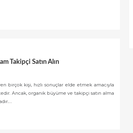
m Takipçi Satın Alın
yen birçok kişi, hızlı sonuçlar elde etmek amacıyla
tedir. Ancak, organik büyüme ve takipçi satın alma
adır.…