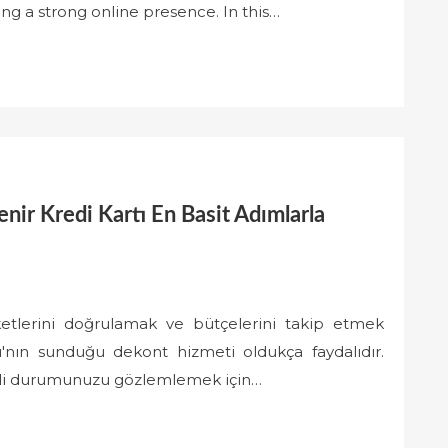
ng a strong online presence. In this…
nir Kredi Kartı En Basit Adımlarla
reketlerini doğrulamak ve bütçelerini takip etmek
ı'nın sunduğu dekont hizmeti oldukça faydalıdır.
mali durumunuzu gözlemlemek için…