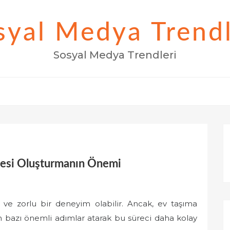
syal Medya Trendl
Sosyal Medya Trendleri
tesi Oluşturmanın Önemi
li ve zorlu bir deneyim olabilir. Ancak, ev taşıma
n bazı önemli adımlar atarak bu süreci daha kolay