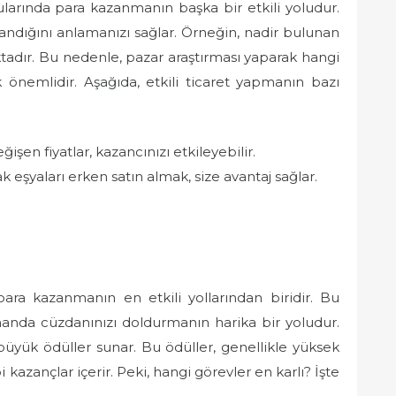
larında para kazanmanın başka bir etkili yoludur.
zandığını anlamanızı sağlar. Örneğin, nadir bulunan
aktadır. Bu nedenle, pazar araştırması yaparak hangi
nemlidir. Aşağıda, etkili ticaret yapmanın bazı
ğişen fiyatlar, kazancınızı etkileyebilir.
 eşyaları erken satın almak, size avantaj sağlar.
 para kazanmanın en etkili yollarından biridir. Bu
manda cüzdanınızı doldurmanın harika bir yoludur.
üyük ödüller sunar. Bu ödüller, genellikle yüksek
i kazançlar içerir. Peki, hangi görevler en karlı? İşte