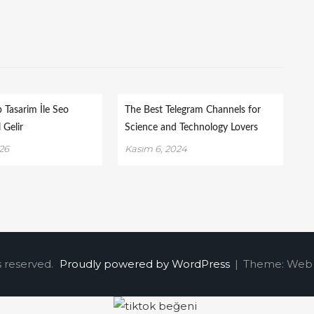
 Tasarim İle Seo
The Best Telegram Channels for
 Gelir
Science and Technology Lovers
026
Kasım 6, 2024
s reserved.
Proudly powered by WordPress
|
Theme: Web