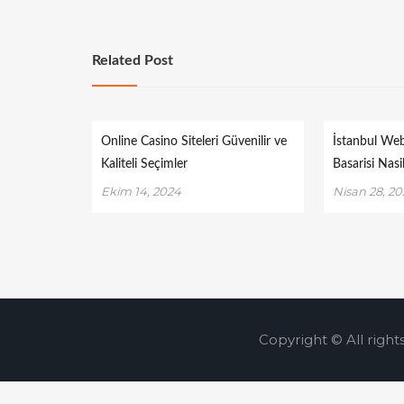
Related Post
Online Casino Siteleri Güvenilir ve
İstanbul Web
Kaliteli Seçimler
Basarisi Nasil
Ekim 14, 2024
Nisan 28, 2
Copyright © All right