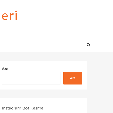
eri
Ara
Ara
Instagram Bot Kasma