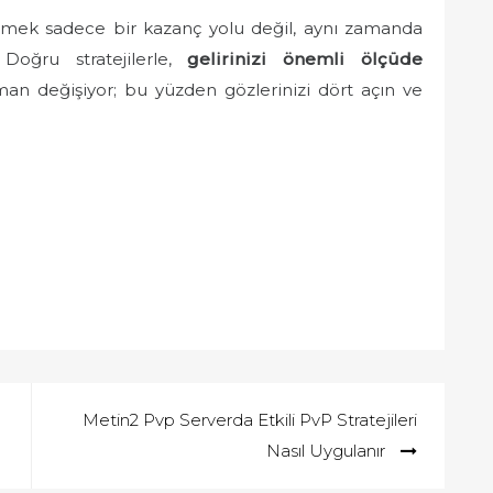
etmek sadece bir kazanç yolu değil, aynı zamanda
 Doğru stratejilerle,
gelirinizi önemli ölçüde
an değişiyor; bu yüzden gözlerinizi dört açın ve
Metin2 Pvp Serverda Etkili PvP Stratejileri
Nasıl Uygulanır