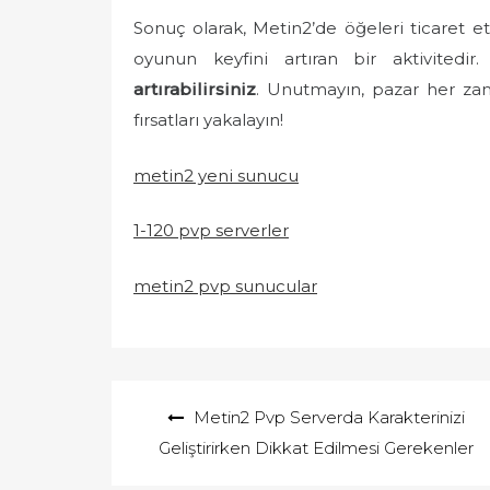
Sonuç olarak, Metin2’de öğeleri ticaret 
oyunun keyfini artıran bir aktivitedir.
artırabilirsiniz
. Unutmayın, pazar her zam
fırsatları yakalayın!
metin2 yeni sunucu
1-120 pvp serverler
metin2 pvp sunucular
Yazı
Metin2 Pvp Serverda Karakterinizi
gezinmesi
Geliştirirken Dikkat Edilmesi Gerekenler