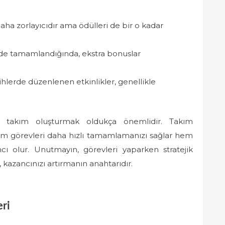
aha zorlayıcıdır ama ödülleri de bir o kadar
inde tamamlandığında, ekstra bonuslar
rihlerde düzenlenen etkinlikler, genellikle
r takım oluşturmak oldukça önemlidir. Takım
hem görevleri daha hızlı tamamlamanızı sağlar hem
 olur. Unutmayın, görevleri yaparken stratejik
kazancınızı artırmanın anahtarıdır.
eri