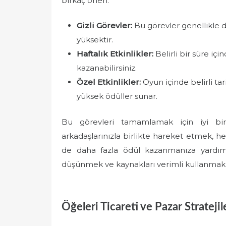
birkaç öneri:
Gizli Görevler:
Bu görevler genellikle d
yüksektir.
Haftalık Etkinlikler:
Belirli bir süre iç
kazanabilirsiniz.
Özel Etkinlikler:
Oyun içinde belirli ta
yüksek ödüller sunar.
Bu görevleri tamamlamak için iyi bi
arkadaşlarınızla birlikte hareket etmek, 
de daha fazla ödül kazanmanıza yardımcı
düşünmek ve kaynakları verimli kullanmak, 
Öğeleri Ticareti ve Pazar Stratejil