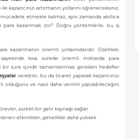
ı ile kazancınızı artırmanın yollarını öğreneceksiniz.
mücadele etmekle kalmaz, aynı zamanda akıllıca
lı para kazanmak zor? Doğru yöntemlerle, bu iş
para kazanmanın önemli yollarındandır. Özellikle,
ayesinde kısa sürede önemli miktarda para
irli bir süre içinde tamamlanması gereken hedefler
eşyalar
verebilir, bu da ticaret yaparak kazancınızı
rlı olduğunu ve nasıl daha verimli yapılabileceğini
vler, sürekli bir gelir kaynağı sağlar.
lenen etkinlikler, genellikle daha yüksek