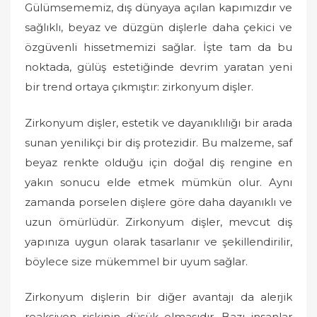
Gülümsememiz, dış dünyaya açılan kapımızdır ve
sağlıklı, beyaz ve düzgün dişlerle daha çekici ve
özgüvenli hissetmemizi sağlar. İşte tam da bu
noktada, gülüş estetiğinde devrim yaratan yeni
bir trend ortaya çıkmıştır: zirkonyum dişler.
Zirkonyum dişler, estetik ve dayanıklılığı bir arada
sunan yenilikçi bir diş protezidir. Bu malzeme, saf
beyaz renkte olduğu için doğal diş rengine en
yakın sonucu elde etmek mümkün olur. Aynı
zamanda porselen dişlere göre daha dayanıklı ve
uzun ömürlüdür. Zirkonyum dişler, mevcut diş
yapınıza uygun olarak tasarlanır ve şekillendirilir,
böylece size mükemmel bir uyum sağlar.
Zirkonyum dişlerin bir diğer avantajı da alerjik
reaksiyon riskinin düşük olmasıdır. Bazı insanlar