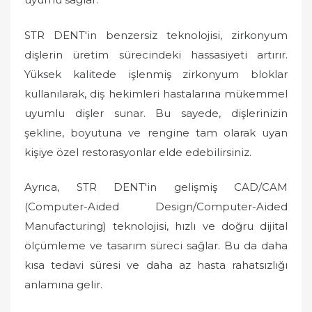
STR DENT'in benzersiz teknolojisi, zirkonyum
dişlerin üretim sürecindeki hassasiyeti artırır.
Yüksek kalitede işlenmiş zirkonyum bloklar
kullanılarak, diş hekimleri hastalarına mükemmel
uyumlu dişler sunar. Bu sayede, dişlerinizin
şekline, boyutuna ve rengine tam olarak uyan
kişiye özel restorasyonlar elde edebilirsiniz.
Ayrıca, STR DENT'in gelişmiş CAD/CAM
(Computer-Aided Design/Computer-Aided
Manufacturing) teknolojisi, hızlı ve doğru dijital
ölçümleme ve tasarım süreci sağlar. Bu da daha
kısa tedavi süresi ve daha az hasta rahatsızlığı
anlamına gelir.