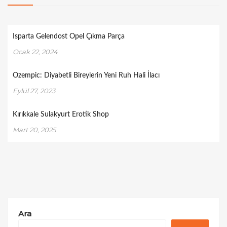
Isparta Gelendost Opel Çıkma Parça
Ocak 22, 2024
Ozempic: Diyabetli Bireylerin Yeni Ruh Hali İlacı
Eylül 27, 2023
Kırıkkale Sulakyurt Erotik Shop
Mart 20, 2025
Ara