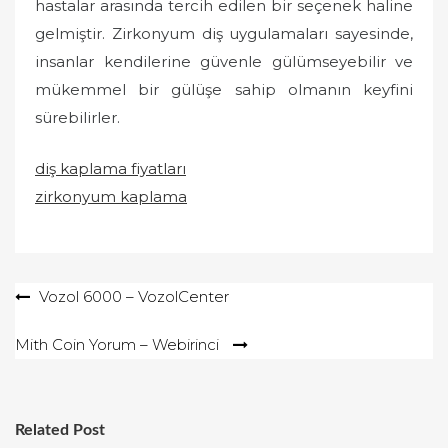
hastalar arasında tercih edilen bir seçenek haline
gelmiştir. Zirkonyum diş uygulamaları sayesinde,
insanlar kendilerine güvenle gülümseyebilir ve
mükemmel bir gülüşe sahip olmanın keyfini
sürebilirler.
diş kaplama fiyatları
zirkonyum kaplama
Yazı
Vozol 6000 – VozolCenter
gezinmesi
Mith Coin Yorum – Webirinci
Related Post