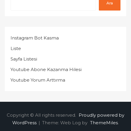
Ara
Instagram Bot Kasma
Liste
Sayfa Listesi
Youtube Abone Kazanma Hilesi
Youtube Yorum Arttırma
Copyright © All rights reserved.
Proudly powered by
WordPress
|
Theme: Web Log by
ThemeMiles
.