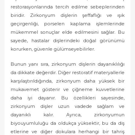
restorasyonlarında tercih edilme sebeplerinden
biridir. Zirkonyum dişlerin şeffaflığı ve ışık
geçirgenliği, porselen kaplama işlemlerinde
mükemmel sonuçlar elde edilmesini sağlar. Bu
sayede, hastalar dişlerindeki doğal görünümü
korurken, güvenle gülümseyebilirler.
Bunun yanı sıra, zirkonyum dişlerin dayanıklılığı
da dikkate değerdir. Diğer restoratif materyallerle
karşılaştırıldığında, zirkonyum daha yüksek bir
mukavemet gösterir ve çiğneme kuvvetlerine
daha iyi dayanır. Bu özellikleri sayesinde,
zirkonyum dişler uzun vadede sağlam ve
dayanıklı kalır. Ayrıca, zirkonyumun
biyouyumluluğu da oldukça yüksektir, bu da diş
etlerine ve diğer dokulara herhangi bir tahriş