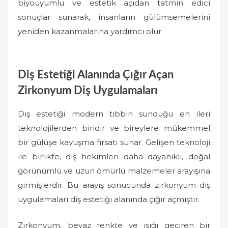
biyouyumlu ve estetik açıdan tatmin edici
sonuçlar sunarak, insanların gülümsemelerini
yeniden kazanmalarına yardımcı olur.
Diş Estetiği Alanında Çığır Açan
Zirkonyum Diş Uygulamaları
Diş estetiği modern tıbbın sunduğu en ileri
teknolojilerden biridir ve bireylere mükemmel
bir gülüşe kavuşma fırsatı sunar. Gelişen teknoloji
ile birlikte, diş hekimleri daha dayanıklı, doğal
görünümlü ve uzun ömürlü malzemeler arayışına
girmişlerdir. Bu arayış sonucunda zirkonyum diş
uygulamaları diş estetiği alanında çığır açmıştır.
Zirkonyum, beyaz renkte ve ışığı geçiren bir