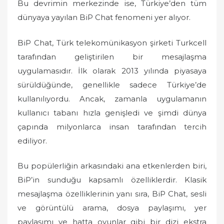
Bu devrimin merkezinde ise, Türkiye’den tüm
dünyaya yayılan BiP Chat fenomeni yer alıyor.
BiP Chat, Türk telekomünikasyon şirketi Turkcell
tarafından geliştirilen bir mesajlaşma
uygulamasıdır. İlk olarak 2013 yılında piyasaya
sürüldüğünde, genellikle sadece Türkiye’de
kullanılıyordu. Ancak, zamanla uygulamanın
kullanıcı tabanı hızla genişledi ve şimdi dünya
çapında milyonlarca insan tarafından tercih
ediliyor.
Bu popülerliğin arkasındaki ana etkenlerden biri,
BiP’in sunduğu kapsamlı özelliklerdir. Klasik
mesajlaşma özelliklerinin yanı sıra, BiP Chat, sesli
ve görüntülü arama, dosya paylaşımı, yer
paylaşımı ve hatta oyunlar gibi bir dizi ekstra