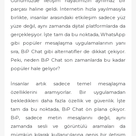
Günümüzde iletişim hayatımızın ayrılmaz bir
parçası haline geldi. İnternetin hızla yayılmasıyla
birlikte, insanlar arasındaki etkileşim sadece yüz
yüze değil, aynı zamanda dijital platformlarda da
gerçekleşiyor. İşte tam da bu noktada, WhatsApp
gibi popüler mesajlaşma uygulamalarının yanı
sıra, BiP Chat gibi alternatifler de dikkat çekiyor.
Peki, neden BiP Chat son zamanlarda bu kadar
popüler hale geliyor?
İnsanlar artık sadece temel mesajlaşma
özelliklerini aramıyorlar. Bir uygulamadan
bekledikleri daha fazla özellik ve güvenlik. İşte
tam da bu noktada, BiP Chat ön plana çıkıyor.
BiP, sadece metin mesajlarını değil, aynı
zamanda sesli ve görüntülü aramaları da
mümkün kılarak kullanıcılarına geniş bir iletişim