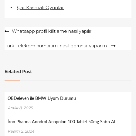
Çar Kasmalı Oyunlar
Yazı
Whatsapp profil kilitleme nasıl yapılır
gezinmesi
Türk Telekom numaramı nasıl görünür yaparım
Related Post
OBDeleven ile BMW Uyum Durumu
Aralık 8, 2025
İron Pharma Anodrol Anapolon 100 Tablet 50mg Satın Al
Kasım 2, 2024