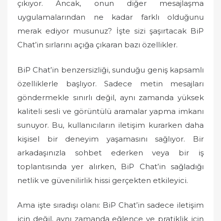
çıkıyor. Ancak, onun diğer mesajlaşma
uygulamalarından ne kadar farklı olduğunu
merak ediyor musunuz? İşte sizi şaşırtacak BiP
Chat’in sırlarını açığa çıkaran bazı özellikler.
BiP Chat’in benzersizliği, sunduğu geniş kapsamlı
özelliklerle başlıyor. Sadece metin mesajları
göndermekle sınırlı değil, aynı zamanda yüksek
kaliteli sesli ve görüntülü aramalar yapma imkanı
sunuyor. Bu, kullanıcıların iletişim kurarken daha
kişisel bir deneyim yaşamasını sağlıyor. Bir
arkadaşınızla sohbet ederken veya bir iş
toplantısında yer alırken, BiP Chat’in sağladığı
netlik ve güvenilirlik hissi gerçekten etkileyici.
Ama işte sıradışı olanı: BiP Chat’in sadece iletişim
için değil, aynı zamanda eğlence ve pratiklik için