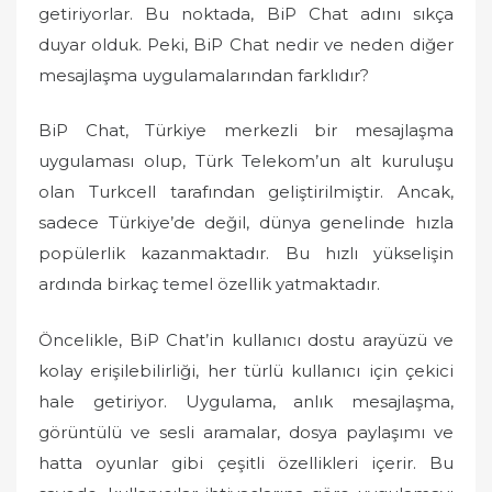
getiriyorlar. Bu noktada, BiP Chat adını sıkça
duyar olduk. Peki, BiP Chat nedir ve neden diğer
mesajlaşma uygulamalarından farklıdır?
BiP Chat, Türkiye merkezli bir mesajlaşma
uygulaması olup, Türk Telekom’un alt kuruluşu
olan Turkcell tarafından geliştirilmiştir. Ancak,
sadece Türkiye’de değil, dünya genelinde hızla
popülerlik kazanmaktadır. Bu hızlı yükselişin
ardında birkaç temel özellik yatmaktadır.
Öncelikle, BiP Chat’in kullanıcı dostu arayüzü ve
kolay erişilebilirliği, her türlü kullanıcı için çekici
hale getiriyor. Uygulama, anlık mesajlaşma,
görüntülü ve sesli aramalar, dosya paylaşımı ve
hatta oyunlar gibi çeşitli özellikleri içerir. Bu