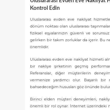
Uluslararası Evden Eve Nakliyat 
Kontrol Edin
Uluslararası evden eve nakliyat hizmetl
dönüm noktası olan uluslararası taşınmalar
fiziksel eşyalarınızın güvenli ve soruns
gelirken bir takım zorluklar da içerir. Bu
önemlidir.
Uluslararası evden eve nakliyat hizmeti a
bir nakliye şirketinin geçmiş performan
Referanslar, diğer müşterilerin deneyim
vermenize yardımcı olur. Başarılı bir 
bahsedeceğim hususları göz önünde bulu
Birinci elden müşteri deneyimleri, nakliy
önemli bir rol oynar. İnternet üzerindeki 