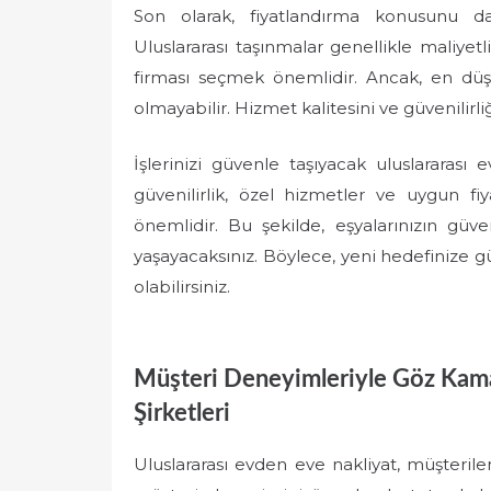
Son olarak, fiyatlandırma konusunu 
Uluslararası taşınmalar genellikle maliyet
firması seçmek önemlidir. Ancak, en düş
olmayabilir. Hizmet kalitesini ve güvenilirl
İşlerinizi güvenle taşıyacak uluslararası
güvenilirlik, özel hizmetler ve uygun f
önemlidir. Bu şekilde, eşyalarınızın güv
yaşayacaksınız. Böylece, yeni hedefinize g
olabilirsiniz.
Müşteri Deneyimleriyle Göz Kama
Şirketleri
Uluslararası evden eve nakliyat, müşteriler 