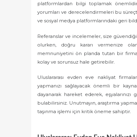
platformlardan bilgi toplamak önemlidir
yorumları ve derecelendirmeleri bu süreçte 
ve sosyal medya platformlarındaki geri bildi
Referanslar ve incelemeler, size güvendiğ
olurken, doğru kararı vermenize ola
memnuniyetini ön planda tutan bir firma i
kolay ve sorunsuz hale getirebilir.
Uluslararası evden eve nakliyat firmalar
yapmanızı sağlayacak önemli bir kaynakt
dayanarak hareket ederek, eşyalarınızı g
bulabilirsiniz. Unutmayın, araştırma yapmak
taşınma işlemi için kritik öneme sahiptir.