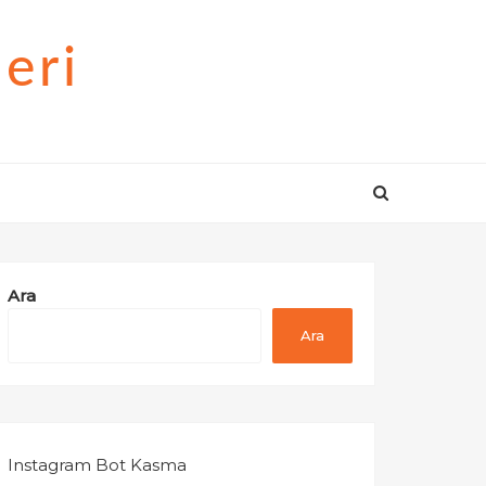
eri
Ara
Ara
Instagram Bot Kasma