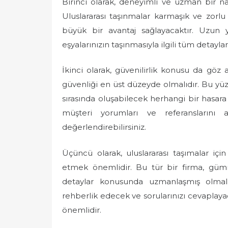
Birinci olarak, deneyimli ve uzman bir na
Uluslararası taşınmalar karmaşık ve zorlu 
büyük bir avantaj sağlayacaktır. Uzun 
eşyalarınızın taşınmasıyla ilgili tüm detayla
İkinci olarak, güvenilirlik konusu da göz 
güvenliği en üst düzeyde olmalıdır. Bu yü
sırasında oluşabilecek herhangi bir hasar
müşteri yorumları ve referanslarını 
değerlendirebilirsiniz.
Üçüncü olarak, uluslararası taşımalar içi
etmek önemlidir. Bu tür bir firma, gümrü
detaylar konusunda uzmanlaşmış olmalıdı
rehberlik edecek ve sorularınızı cevaplaya
önemlidir.