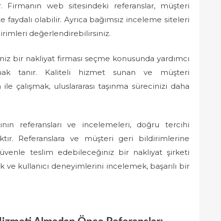
. Firmanın web sitesindeki referanslar, müşteri
faydalı olabilir. Ayrıca bağımsız inceleme siteleri
rimleri değerlendirebilirsiniz.
iniz bir nakliyat firması seçme konusunda yardımcı
nak tanır. Kaliteli hizmet sunan ve müşteri
le çalışmak, uluslararası taşınma sürecinizi daha
ının referansları ve incelemeleri, doğru tercihi
ır. Referanslara ve müşteri geri bildirimlerine
üvenle teslim edebileceğiniz bir nakliyat şirketi
 ve kullanıcı deneyimlerini incelemek, başarılı bir