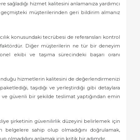
lere sağladığı hizmet kalitesini anlamanıza yardımcı
n geçmişteki müşterilerinden geri bildirim almanız
macılık konusundaki tecrübesi de referansları kontrol
faktördür. Diğer müşterilerin ne tür bir deneyim
yonel ekibi ve taşıma sürecindeki başarı oranı
unduğu hizmetlerin kalitesini de değerlendirmenizi
 paketlediği, taşıdığı ve yerleştirdiği gibi detaylara
a ve güvenli bir şekilde teslimat yaptığından emin
iye şirketinin güvenilirlik düzeyini belirlemek için
un belgelere sahip olup olmadığını doğrulamak,
lup olmadığını anlamak için kritik bir adımdır.