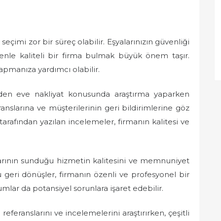
seçimi zor bir süreç olabilir. Eşyalarınızın güvenliği
enle kaliteli bir firma bulmak büyük önem taşır.
apmanıza yardımcı olabilir.
evden eve nakliyat konusunda araştırma yaparken
ranslarına ve müşterilerinin geri bildirimlerine göz
r tarafından yazılan incelemeler, firmanın kalitesi ve
larının sunduğu hizmetin kalitesini ve memnuniyet
 geri dönüşler, firmanın özenli ve profesyonel bir
umlar da potansiyel sorunlara işaret edebilir.
referanslarını ve incelemelerini araştırırken, çeşitli