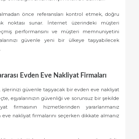
 almadan önce referansları kontrol etmek, doğru
k noktası sunar. İnternet üzerindeki müşteri
geçmiş performansını ve müşteri memnuniyetini
alarınızı güvenle yeni bir ülkeye taşıyabilecek
.
ararası Evden Eve Nakliyat Firmaları
, işlerinizi güvenle taşıyacak bir evden eve nakliyat
te, eşyalarınızın güvenliği ve sorunsuz bir şekilde
yat firmasının hizmetlerinden yararlanmanız
n eve nakliyat firmalarını seçerken dikkate almanız