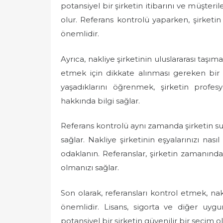
potansiyel bir şirketin itibarını ve müşteri
olur. Referans kontrolü yaparken, şirketi
önemlidir.
Ayrıca, nakliye şirketinin uluslararası taşı
etmek için dikkate alınması gereken bir 
yaşadıklarını öğrenmek, şirketin profes
hakkında bilgi sağlar.
Referans kontrolü aynı zamanda şirketin s
sağlar. Nakliye şirketinin eşyalarınızı nasıl
odaklanın. Referanslar, şirketin zamanınd
olmanızı sağlar.
Son olarak, referansları kontrol etmek, nakl
önemlidir. Lisans, sigorta ve diğer uyg
potansiyel bir şirketin güvenilir bir seçim o