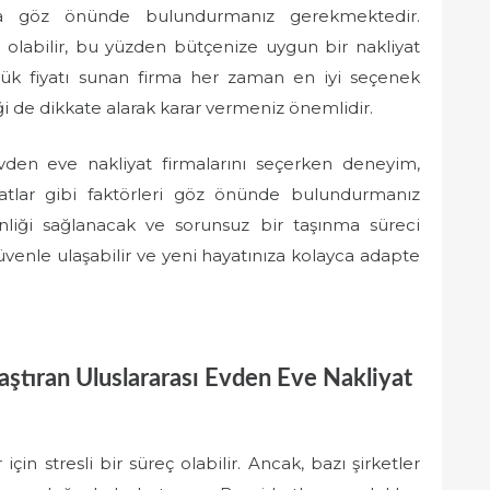
da göz önünde bulundurmanız gerekmektedir.
li olabilir, bu yüzden bütçenize uygun bir nakliyat
ük fiyatı sunan firma her zaman en iyi seçenek
iği de dikkate alarak karar vermeniz önemlidir.
 evden eve nakliyat firmalarını seçerken deneyim,
iyatlar gibi faktörleri göz önünde bulundurmanız
enliği sağlanacak ve sorunsuz bir taşınma süreci
üvenle ulaşabilir ve yeni hayatınıza kolayca adapte
ştıran Uluslararası Evden Eve Nakliyat
için stresli bir süreç olabilir. Ancak, bazı şirketler