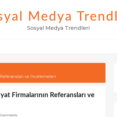
syal Medya Trendl
Sosyal Medya Trendleri
 Referansları ve İncelemeleri
yat Firmalarının Referansları ve
 Comments