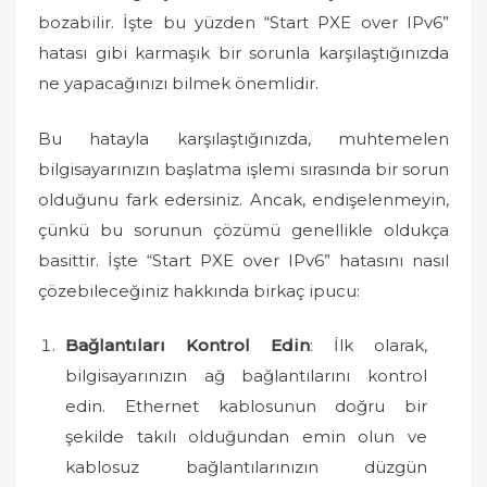
o
bozabilir. İşte bu yüzden “Start PXE over IPv6”
n
hatası gibi karmaşık bir sorunla karşılaştığınızda
ne yapacağınızı bilmek önemlidir.
Bu hatayla karşılaştığınızda, muhtemelen
bilgisayarınızın başlatma işlemi sırasında bir sorun
olduğunu fark edersiniz. Ancak, endişelenmeyin,
çünkü bu sorunun çözümü genellikle oldukça
basittir. İşte “Start PXE over IPv6” hatasını nasıl
çözebileceğiniz hakkında birkaç ipucu:
Bağlantıları Kontrol Edin
: İlk olarak,
bilgisayarınızın ağ bağlantılarını kontrol
edin. Ethernet kablosunun doğru bir
şekilde takılı olduğundan emin olun ve
kablosuz bağlantılarınızın düzgün