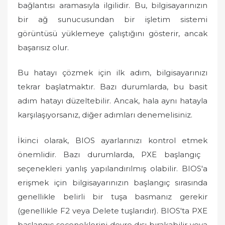
bağlantısı aramasıyla ilgilidir. Bu, bilgisayarınızın
bir ağ sunucusundan bir işletim sistemi
görüntüsü yüklemeye çalıştığını gösterir, ancak
başarısız olur.
Bu hatayı çözmek için ilk adım, bilgisayarınızı
tekrar başlatmaktır. Bazı durumlarda, bu basit
adım hatayı düzeltebilir. Ancak, hala aynı hatayla
karşılaşıyorsanız, diğer adımları denemelisiniz.
İkinci olarak, BIOS ayarlarınızı kontrol etmek
önemlidir. Bazı durumlarda, PXE başlangıç ​​
seçenekleri yanlış yapılandırılmış olabilir. BIOS'a
erişmek için bilgisayarınızın başlangıç ​​sırasında
genellikle belirli bir tuşa basmanız gerekir
(genellikle F2 veya Delete tuşlarıdır). BIOS'ta PXE
başlangıç ​​seçeneklerini devre dışı bırakabilir veya