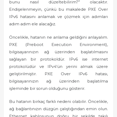
bunu nasıl düzeltebilirim?” olacaktır.
Endişelenmeyin, çünkü bu makalede PXE Over
IPv6 hatasını anlamak ve çözmek için adımları
adım adım ele alacağız.
Öncelikle, hatanın ne anlama geldiğini anlayalım.
PXE (Preboot Execution Environment),
bilgisayarınızın ağ üzerinden başlatılmasını
sağlayan bir protokoldür. IPv6 ise internet
protokolüdür ve IPv4'ün yerini almak üzere
geliştirilmiştir. PXE Over IPv6 hatası,
bilgisayarınızın ağ üzerinden başlatılma
işleminde bir sorun olduğunu gösterir.
Bu hatanın birkaç farklı nedeni olabilir. Öncelikle,
ağ bağlantınızın düzgün çalıştığından emin olun.
Ethernet kablosunun doğru bir şekilde takılı