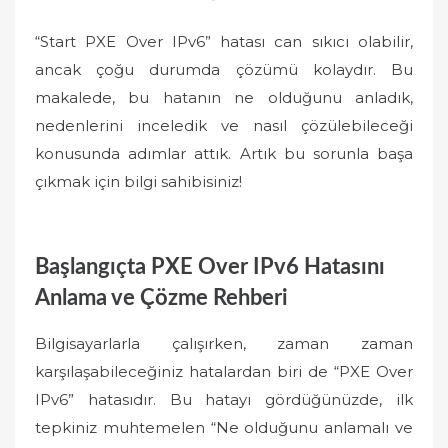
“Start PXE Over IPv6” hatası can sıkıcı olabilir,
ancak çoğu durumda çözümü kolaydır. Bu
makalede, bu hatanın ne olduğunu anladık,
nedenlerini inceledik ve nasıl çözülebileceği
konusunda adımlar attık. Artık bu sorunla başa
çıkmak için bilgi sahibisiniz!
Başlangıçta PXE Over IPv6 Hatasını
Anlama ve Çözme Rehberi
Bilgisayarlarla çalışırken, zaman zaman
karşılaşabileceğiniz hatalardan biri de “PXE Over
IPv6” hatasıdır. Bu hatayı gördüğünüzde, ilk
tepkiniz muhtemelen “Ne olduğunu anlamalı ve