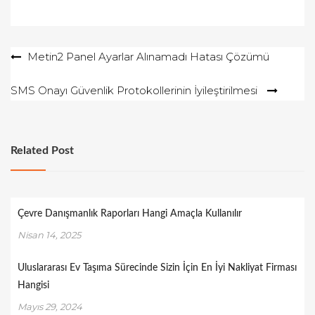
Yazı
Metin2 Panel Ayarlar Alınamadı Hatası Çözümü
gezinmesi
SMS Onayı Güvenlik Protokollerinin İyileştirilmesi
Related Post
Çevre Danışmanlık Raporları Hangi Amaçla Kullanılır
Nisan 14, 2025
Uluslararası Ev Taşıma Sürecinde Sizin İçin En İyi Nakliyat Firması
Hangisi
Mayıs 29, 2024