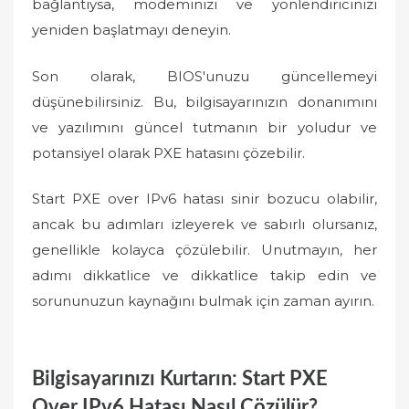
bağlantıysa, modeminizi ve yönlendiricinizi
yeniden başlatmayı deneyin.
Son olarak, BIOS'unuzu güncellemeyi
düşünebilirsiniz. Bu, bilgisayarınızın donanımını
ve yazılımını güncel tutmanın bir yoludur ve
potansiyel olarak PXE hatasını çözebilir.
Start PXE over IPv6 hatası sinir bozucu olabilir,
ancak bu adımları izleyerek ve sabırlı olursanız,
genellikle kolayca çözülebilir. Unutmayın, her
adımı dikkatlice ve dikkatlice takip edin ve
sorununuzun kaynağını bulmak için zaman ayırın.
Bilgisayarınızı Kurtarın: Start PXE
Over IPv6 Hatası Nasıl Çözülür?