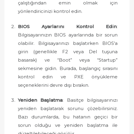
çalıştığından emin olmak için
yönlendiricinizi kontrol edin.
BIOS Ayarlarını Kontrol Edin
:
Bilgisayarınızın BIOS ayarlarında bir sorun
olabilir. Bilgisayarınızı başlatırken BIOS'a
girin (genellikle F2 veya Del tuşuna
basarak) ve “Boot” veya “Startup”
sekmesine gidin. Burada, başlangıç sırasını
kontrol edin ve PXE önyükleme
seçeneklerini devre dışı bırakın.
Yeniden Başlatma
: Basitçe bilgisayarınızı
yeniden başlatarak sorunu çözebilirsiniz.
Bazı durumlarda, bu hatanın geçici bir
sorun olduğu ve yeniden başlatma ile
düzeltilebileceği görülür.