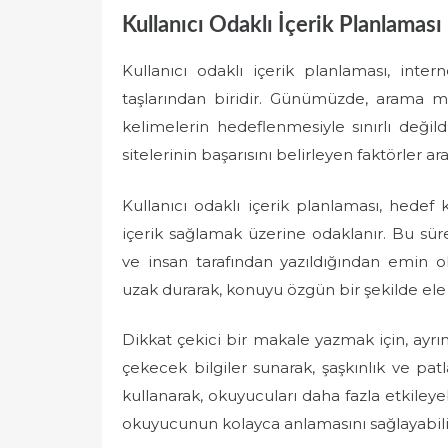
Kullanıcı Odaklı İçerik Planlaması
Kullanıcı odaklı içerik planlaması, inte
taşlarından biridir. Günümüzde, arama m
kelimelerin hedeflenmesiyle sınırlı değildi
sitelerinin başarısını belirleyen faktörler ar
Kullanıcı odaklı içerik planlaması, hedef k
içerik sağlamak üzerine odaklanır. Bu sü
ve insan tarafından yazıldığından emin o
uzak durarak, konuyu özgün bir şekilde ele a
Dikkat çekici bir makale yazmak için, ayrınt
çekecek bilgiler sunarak, şaşkınlık ve pat
kullanarak, okuyucuları daha fazla etkileyebi
okuyucunun kolayca anlamasını sağlayabilir