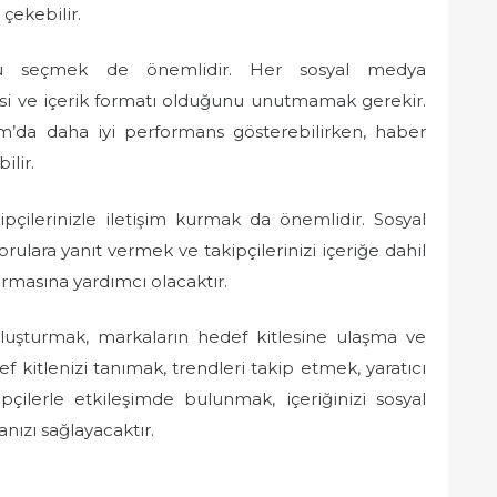
 çekebilir.
oğru seçmek de önemlidir. Her sosyal medya
esi ve içerik formatı olduğunu unutmamak gerekir.
gram’da daha iyi performans gösterebilirken, haber
ilir.
pçilerinizle iletişim kurmak da önemlidir. Sosyal
rulara yanıt vermek ve takipçilerinizi içeriğe dahil
rmasına yardımcı olacaktır.
luşturmak, markaların hedef kitlesine ulaşma ve
def kitlenizi tanımak, trendleri takip etmek, yaratıcı
ilerle etkileşimde bulunmak, içeriğinizi sosyal
ızı sağlayacaktır.