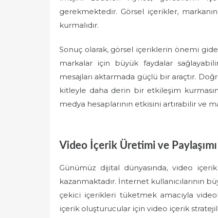
gerekmektedir. Görsel içerikler, markanın
kurmalıdır.
Sonuç olarak, görsel içeriklerin önemi gider
markalar için büyük faydalar sağlayabilir
mesajları aktarmada güçlü bir araçtır. Doğru
kitleyle daha derin bir etkileşim kurmasını
medya hesaplarının etkisini artırabilir ve m
Video İçerik Üretimi ve Paylaşımı
Günümüz dijital dünyasında, video içeri
kazanmaktadır. İnternet kullanıcılarının büyü
çekici içerikleri tüketmek amacıyla video
içerik oluşturucular için video içerik strate