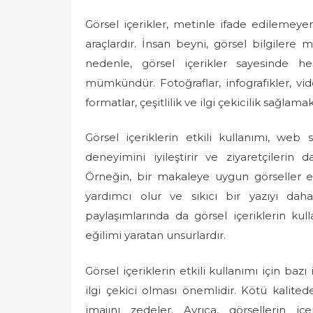
Görsel içerikler, metinle ifade edilemeyen
araçlardır. İnsan beyni, görsel bilgilere 
nedenle, görsel içerikler sayesinde 
mümkündür. Fotoğraflar, infografikler, vide
formatlar, çeşitlilik ve ilgi çekicilik sağlamak 
Görsel içeriklerin etkili kullanımı, web s
deneyimini iyileştirir ve ziyaretçileri
Örneğin, bir makaleye uygun görseller e
yardımcı olur ve sıkıcı bir yazıyı daha
paylaşımlarında da görsel içeriklerin kul
eğilimi yaratan unsurlardır.
Görsel içeriklerin etkili kullanımı için bazı i
ilgi çekici olması önemlidir. Kötü kalite
imajını zedeler. Ayrıca, görsellerin 