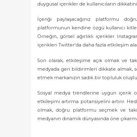
duygusal içerikler de kullanıcıların dikkatini
İçeriği paylaşacağınız platformu d
platformunun kendine özgü kullanıcı kitl
Örneğin, görsel ağırlıklı içerikler Insta
içerikleri Twitter’da daha fazla etkileşim alab
Son olarak, etkileşime açık olmak ve taki
medyada geri bildirimleri dikkate almak, so
etmek markanızın sadık bir topluluk oluştu
Sosyal medya trendlerine uygun içerik o
etkileşimi artırma potansiyelini artırır. He
olmak, doğru platformu seçmek ve takipç
medyanın dinamik dünyasında öne çıkarman