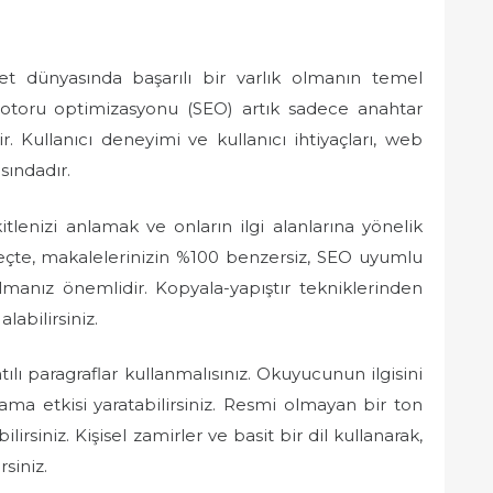
rnet dünyasında başarılı bir varlık olmanın temel
otoru optimizasyonu (SEO) artık sadece anahtar
r. Kullanıcı deneyimi ve kullanıcı ihtiyaçları, web
asındadır.
itlenizi anlamak ve onların ilgi alanlarına yönelik
reçte, makalelerinizin %100 benzersiz, SEO uyumlu
lmanız önemlidir. Kopyala-yapıştır tekniklerinden
labilirsiniz.
ılı paragraflar kullanmalısınız. Okuyucunun ilgisini
lama etkisi yaratabilirsiniz. Resmi olmayan bir ton
lirsiniz. Kişisel zamirler ve basit bir dil kullanarak,
siniz.