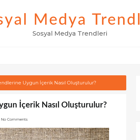
syal Medya Trendl
Sosyal Medya Trendleri
ndlerine Uygun İçerik Nasıl Oluşturulur?
gun İçerik Nasıl Oluşturulur?
No Comments