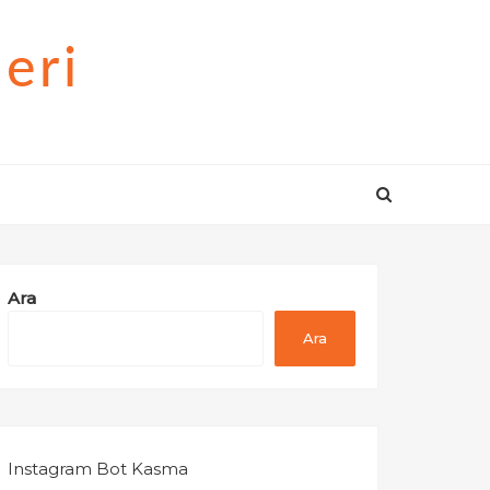
eri
Ara
Ara
Instagram Bot Kasma