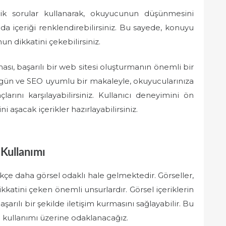
ik sorular kullanarak, okuyucunun düşünmesini
a da içeriği renklendirebilirsiniz. Bu sayede, konuyu
un dikkatini çekebilirsiniz.
ması, başarılı bir web sitesi oluşturmanın önemli bir
özgün ve SEO uyumlu bir makaleyle, okuyucularınıza
çlarını karşılayabilirsiniz. Kullanıcı deneyimini ön
i aşacak içerikler hazırlayabilirsiniz.
 Kullanımı
ikçe daha görsel odaklı hale gelmektedir. Görseller,
ikkatini çeken önemli unsurlardır. Görsel içeriklerin
şarılı bir şekilde iletişim kurmasını sağlayabilir. Bu
i kullanımı üzerine odaklanacağız.