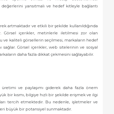
 değerlerini yansıtmalı ve hedef kitleyle bağlantı
ek artmaktadır ve etkili bir şekilde kullanıldığında
. Görsel içerikler, metinlerle iletilmesi zor olan
 ve kaliteli görsellerin seçilmesi, markaların hedef
 sağlar. Görsel içerikler, web sitelerinin ve sosyal
arkaların daha fazla dikkat çekmesini sağlayabilir.
k üretimi ve paylaşımı giderek daha fazla önem
k bir kısmı, bilgiye hızlı bir şekilde erişmek ve ilgi
ları tercih etmektedir. Bu nedenle, işletmeler ve
jileri büyük bir potansiyel sunmaktadır.