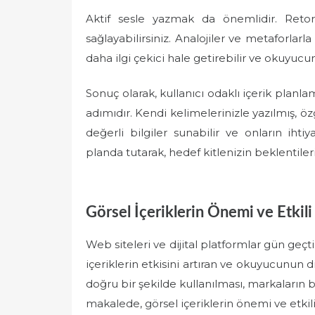
Aktif sesle yazmak da önemlidir. Retor
sağlayabilirsiniz. Analojiler ve metaforlarl
daha ilgi çekici hale getirebilir ve okuyucun
Sonuç olarak, kullanıcı odaklı içerik planla
adımıdır. Kendi kelimelerinizle yazılmış, 
değerli bilgiler sunabilir ve onların ihtiya
planda tutarak, hedef kitlenizin beklentilerin
Görsel İçeriklerin Önemi ve Etkili
Web siteleri ve dijital platformlar gün geçt
içeriklerin etkisini artıran ve okuyucunun d
doğru bir şekilde kullanılması, markaların ba
makalede, görsel içeriklerin önemi ve etkil