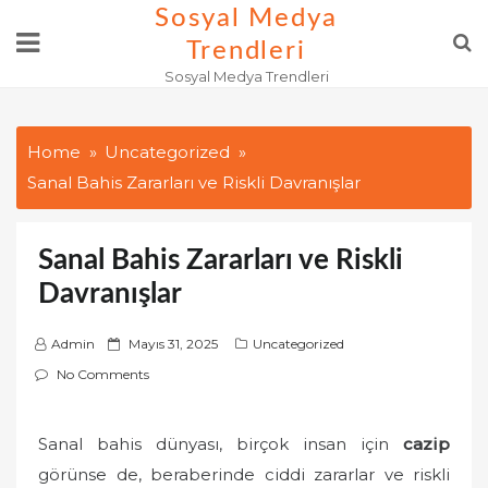
Skip
Sosyal Medya
to
Trendleri
content
Sosyal Medya Trendleri
Home
Uncategorized
Sanal Bahis Zararları ve Riskli Davranışlar
Sanal Bahis Zararları ve Riskli
Davranışlar
P
Admin
Mayıs 31, 2025
Uncategorized
o
No Comments
s
t
Sanal bahis dünyası, birçok insan için
cazip
e
görünse de, beraberinde ciddi zararlar ve riskli
d