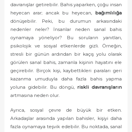
o
davranışlar getirebilir. Bahis yaparken, çoğu insan
n
heyecan arar; ancak bu heyecan,
bağımlılığa
dönüşebilir. Peki, bu durumun arkasındaki
nedenler neler? İnsanlar neden sanal bahis
oynamaya yöneliyor? Bu soruların yanıtları,
psikolojik ve sosyal etkenlerde gizli. Örneğin,
stresli bir günün ardından bir kaçış yolu olarak
görülen sanal bahis, zamanla kişinin hayatını ele
geçirebilir. Birçok kişi, kaybettikleri paraları geri
kazanma umuduyla daha fazla bahis yapma
yoluna gidebilir. Bu döngü,
riskli davranışların
artmasına neden olur.
Ayrıca, sosyal çevre de büyük bir etken.
Arkadaşlar arasında yapılan bahisler, kişiyi daha
fazla oynamaya teşvik edebilir. Bu noktada, sanal