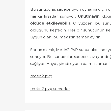
Bu sunucular, sadece oyun oynamak için de
harika fırsatlar sunuyor.
Unutmayın
, doğ
ölçüde etkileyebilir
. O yüzden, bu sunu
olduğunu keşfedin. Her bir sunucunun kend
uygun olanı bulmak için zaman ayırın.
Sonuç olarak, Metin2 PvP sunucuları, her y
sunuyor. Bu sunucular, sadece savaşlar değ
sağlıyor. Haydi, şimdi oyuna dalma zamanı!
metin2 pvp
metin2 pvp serverler