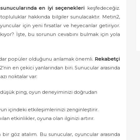
sunucularında en iyi seçenekleri
keşfedeceğiz.
opluluklar hakkında bilgiler sunulacaktır. Metin2,
oyuncular için yeni fırsatlar ve heyecanlar getiriyor.
kıyor? İşte, bu sorunun cevabını bulmak için yola
adar popüler olduğunu anlamak önemli.
Rekabetçi
’nin en çekici yanlarından biri. Sunucular arasında
zı noktalar var:
e düşük ping, oyun deneyiminizi doğrudan
un içindeki etkileşimlerinizi zenginleştirir.
an etkinlikler, oyuna olan ilginizi artırır.
a bir göz atalım. Bu sunucular, oyuncular arasında