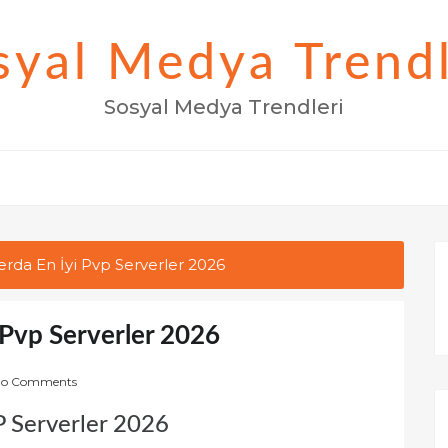
syal Medya Trendl
Sosyal Medya Trendleri
rda En İyi Pvp Serverler 2026
 Pvp Serverler 2026
o Comments
P Serverler 2026