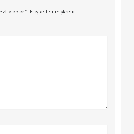
ekli alanlar
*
ile işaretlenmişlerdir