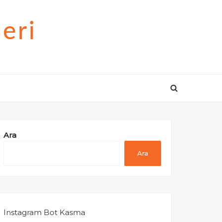
eri
Ara
Ara
Instagram Bot Kasma