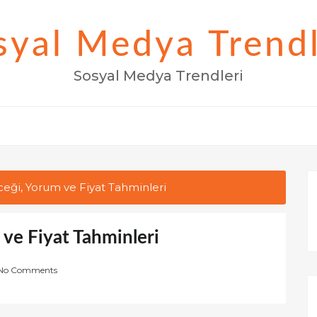
syal Medya Trendl
Sosyal Medya Trendleri
eği, Yorum ve Fiyat Tahminleri
ve Fiyat Tahminleri
No Comments