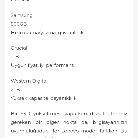
Samsung
500GB
Hızlı okuma/yazma, güvenilirlik
Crucial
1TB
Uygun fiyat, iyi performans
Western Digital
2TB
Yüksek kapasite, dayanıklılık
Bir SSD yükseltmesi yaparken dikkat etmeniz
gereken bir diğer nokta da, bilgisayarınızın
uyumluluğudur. Her Lenovo modeli farklıdır. Bu