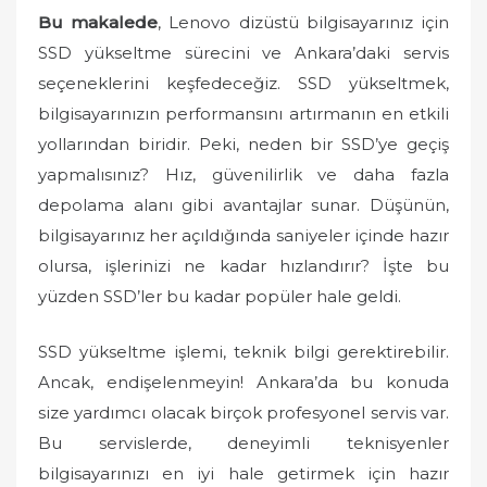
o
Bu makalede
, Lenovo dizüstü bilgisayarınız için
n
SSD yükseltme sürecini ve Ankara’daki servis
seçeneklerini keşfedeceğiz. SSD yükseltmek,
bilgisayarınızın performansını artırmanın en etkili
yollarından biridir. Peki, neden bir SSD’ye geçiş
yapmalısınız? Hız, güvenilirlik ve daha fazla
depolama alanı gibi avantajlar sunar. Düşünün,
bilgisayarınız her açıldığında saniyeler içinde hazır
olursa, işlerinizi ne kadar hızlandırır? İşte bu
yüzden SSD’ler bu kadar popüler hale geldi.
SSD yükseltme işlemi, teknik bilgi gerektirebilir.
Ancak, endişelenmeyin! Ankara’da bu konuda
size yardımcı olacak birçok profesyonel servis var.
Bu servislerde, deneyimli teknisyenler
bilgisayarınızı en iyi hale getirmek için hazır