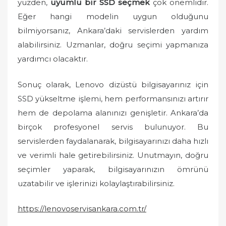
yüzden,
uyumlu bir SSD seçmek
çok önemlidir.
Eğer hangi modelin uygun olduğunu
bilmiyorsanız, Ankara’daki servislerden yardım
alabilirsiniz. Uzmanlar, doğru seçimi yapmanıza
yardımcı olacaktır.
Sonuç olarak, Lenovo dizüstü bilgisayarınız için
SSD yükseltme işlemi, hem performansınızı artırır
hem de depolama alanınızı genişletir. Ankara’da
birçok profesyonel servis bulunuyor. Bu
servislerden faydalanarak, bilgisayarınızı daha hızlı
ve verimli hale getirebilirsiniz. Unutmayın, doğru
seçimler yaparak, bilgisayarınızın ömrünü
uzatabilir ve işlerinizi kolaylaştırabilirsiniz.
https://lenovoservisankara.com.tr/