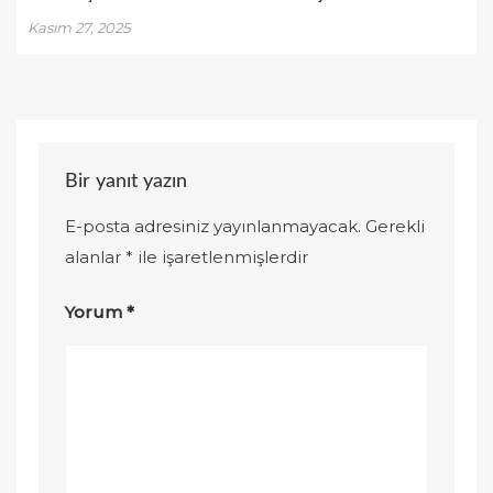
Kasım 27, 2025
Bir yanıt yazın
E-posta adresiniz yayınlanmayacak.
Gerekli
alanlar
*
ile işaretlenmişlerdir
Yorum
*