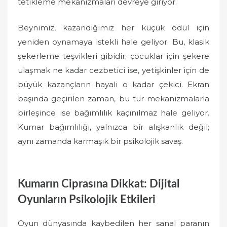
tetikleme mekanizmaları devreye giriyor.
Beynimiz, kazandığımız her küçük ödül için
yeniden oynamaya istekli hale geliyor. Bu, klasik
şekerleme teşvikleri gibidir; çocuklar için şekere
ulaşmak ne kadar cezbetici ise, yetişkinler için de
büyük kazançların hayali o kadar çekici. Ekran
başında geçirilen zaman, bu tür mekanizmalarla
birleşince ise bağımlılık kaçınılmaz hale geliyor.
Kumar bağımlılığı, yalnızca bir alışkanlık değil;
aynı zamanda karmaşık bir psikolojik savaş.
Kumarın Ciprasına Dikkat: Dijital
Oyunların Psikolojik Etkileri
Oyun dünyasında kaybedilen her sanal paranın