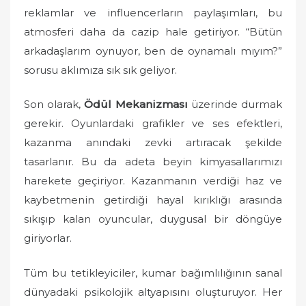
reklamlar ve influencerların paylaşımları, bu
atmosferi daha da cazip hale getiriyor. “Bütün
arkadaşlarım oynuyor, ben de oynamalı mıyım?”
sorusu aklımıza sık sık geliyor.
Son olarak,
Ödül Mekanizması
üzerinde durmak
gerekir. Oyunlardaki grafikler ve ses efektleri,
kazanma anındaki zevki artıracak şekilde
tasarlanır. Bu da adeta beyin kimyasallarımızı
harekete geçiriyor. Kazanmanın verdiği haz ve
kaybetmenin getirdiği hayal kırıklığı arasında
sıkışıp kalan oyuncular, duygusal bir döngüye
giriyorlar.
Tüm bu tetikleyiciler, kumar bağımlılığının sanal
dünyadaki psikolojik altyapısını oluşturuyor. Her