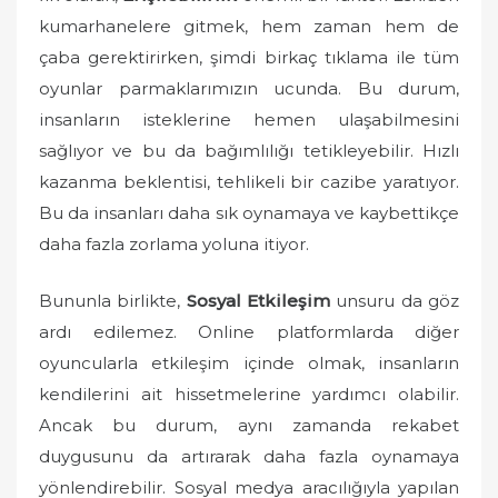
kumarhanelere gitmek, hem zaman hem de
e
d
çaba gerektirirken, şimdi birkaç tıklama ile tüm
o
oyunlar parmaklarımızın ucunda. Bu durum,
n
insanların isteklerine hemen ulaşabilmesini
sağlıyor ve bu da bağımlılığı tetikleyebilir. Hızlı
kazanma beklentisi, tehlikeli bir cazibe yaratıyor.
Bu da insanları daha sık oynamaya ve kaybettikçe
daha fazla zorlama yoluna itiyor.
Bununla birlikte,
Sosyal Etkileşim
unsuru da göz
ardı edilemez. Online platformlarda diğer
oyuncularla etkileşim içinde olmak, insanların
kendilerini ait hissetmelerine yardımcı olabilir.
Ancak bu durum, aynı zamanda rekabet
duygusunu da artırarak daha fazla oynamaya
yönlendirebilir. Sosyal medya aracılığıyla yapılan