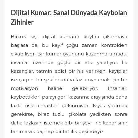
Dijital Kumar: Sanal Dünyada Kaybolan
Zihinler
Birçok kişi, dijital kumarın keyfini çıkarmaya
başlasa da, bu keyif çoğu zaman kontrolden
çıkabiliyor. Bir kumar oyununu kazanma umudu,
insanlar üzerinde güçlü bir etkı yaratıyor. İlk
kazançlar, tatmin edici bir his verirken, kayıplar
ise çarpıcı bir şekilde daha fazla oynamak için bir
motivasyon haline gelebiliyor. İnsanlar,
kaybettikleri parayı geri kazanma arayışında daha
fazla risk almaktan çekinmiyor. Kıyas yapmak
gerekirse, biraz tuzlu çikolata yedikten sonra
daha fazlasını istemek gibi bir şey – ne kadar sınır
tanımasak da, hep bir tatlılık peşindeyiz.