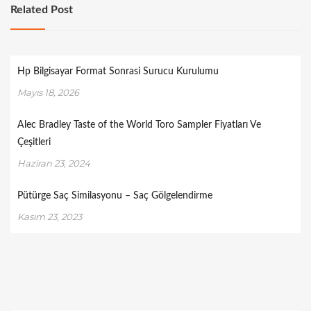
Related Post
Hp Bilgisayar Format Sonrasi Surucu Kurulumu
Mayıs 18, 2026
Alec Bradley Taste of the World Toro Sampler Fiyatları Ve
Çeşitleri
Haziran 23, 2024
Pütürge Saç Similasyonu – Saç Gölgelendirme
Kasım 23, 2023