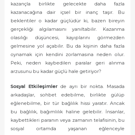
kazançla birlikte gelecekte daha fazla
kazanacağına dair içsel bir inanç taşır. Bu
beklentiler o kadar güçlüdür ki, bazen bireyin
gerçekliği algılamasını yanıltabilir. Kazanma
olasılığı düşüncesi, kayıplarını görmezden
gelmesine yol açabilir. Bu da kişinin daha fazla
oynamak için kendini zorlamasına neden olur.
Peki, neden kaybedilen paralar geri alınma
arzusunu bu kadar güçlü hale getiriyor?
Sosyal Etkileşimler
de ayrı bir nokta. Masada
arkadaşlar, sohbet edebilme, birlikte gülüp
eğlenebilme, bir tür bağlılık hissi yaratır. Ancak
bu bağlılık, bağımlılık haline gelebilir. İnsanlar,
kaybettikleri paranın veya zamanın telafisinin, bu
sosyal ortamda yaşanan eğlenceyle