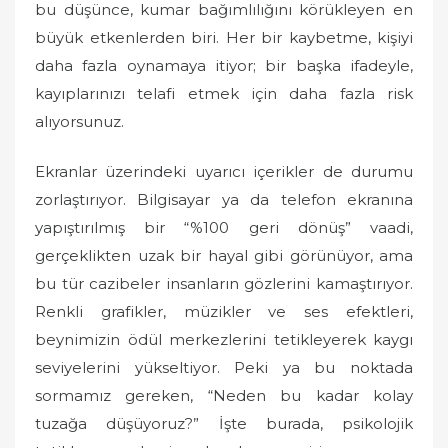
bu düşünce, kumar bağımlılığını körükleyen en
büyük etkenlerden biri. Her bir kaybetme, kişiyi
daha fazla oynamaya itiyor; bir başka ifadeyle,
kayıplarınızı telafi etmek için daha fazla risk
alıyorsunuz.
Ekranlar üzerindeki uyarıcı içerikler de durumu
zorlaştırıyor. Bilgisayar ya da telefon ekranına
yapıştırılmış bir “%100 geri dönüş” vaadi,
gerçeklikten uzak bir hayal gibi görünüyor, ama
bu tür cazibeler insanların gözlerini kamaştırıyor.
Renkli grafikler, müzikler ve ses efektleri,
beynimizin ödül merkezlerini tetikleyerek kaygı
seviyelerini yükseltiyor. Peki ya bu noktada
sormamız gereken, “Neden bu kadar kolay
tuzağa düşüyoruz?” İşte burada, psikolojik