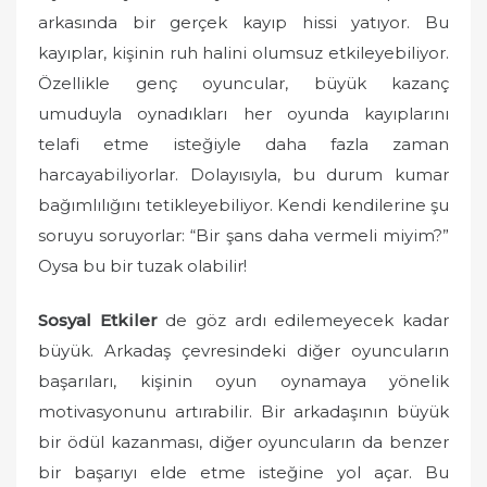
arkasında bir gerçek kayıp hissi yatıyor. Bu
kayıplar, kişinin ruh halini olumsuz etkileyebiliyor.
Özellikle genç oyuncular, büyük kazanç
umuduyla oynadıkları her oyunda kayıplarını
telafi etme isteğiyle daha fazla zaman
harcayabiliyorlar. Dolayısıyla, bu durum kumar
bağımlılığını tetikleyebiliyor. Kendi kendilerine şu
soruyu soruyorlar: “Bir şans daha vermeli miyim?”
Oysa bu bir tuzak olabilir!
Sosyal Etkiler
de göz ardı edilemeyecek kadar
büyük. Arkadaş çevresindeki diğer oyuncuların
başarıları, kişinin oyun oynamaya yönelik
motivasyonunu artırabilir. Bir arkadaşının büyük
bir ödül kazanması, diğer oyuncuların da benzer
bir başarıyı elde etme isteğine yol açar. Bu