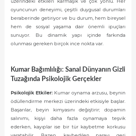
üzerindeki etkileri karmaşık ve çok yönlü. Her
oyuncunun deneyimi, çeşitli duygusal durumları
beraberinde getiriyor ve bu durum, hem bireysel
hem de sosyal yaşama dair önemli ipuçları
sunuyor. Bu dinamik yapı içinde farkında
olunması gereken birçok ince nokta var.
Kumar Bağımlılığı: Sanal Dünyanın Gizli
Tuzağında Psikolojik Gerçekler
Psikolojik Etkiler:
Kumar oynama arzusu, beynin
ödüllendirme merkezi üzerindeki etkisiyle başlar.
Başarılar, beyin kimyasını değiştirir; dopamin
salınımı, kişiyi daha fazla oynamaya teşvik
ederken, kayıplar ise bir tür kaybetme korkusu
yaratabilir. Bazen, kaybedilen parayı geri