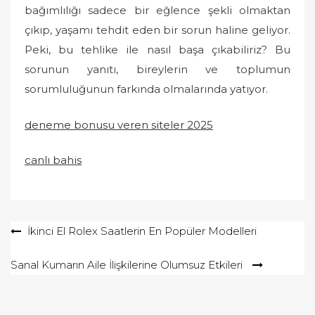
bağımlılığı sadece bir eğlence şekli olmaktan
çıkıp, yaşamı tehdit eden bir sorun haline geliyor.
Peki, bu tehlike ile nasıl başa çıkabiliriz? Bu
sorunun yanıtı, bireylerin ve toplumun
sorumluluğunun farkında olmalarında yatıyor.
deneme bonusu veren siteler 2025
canlı bahis
Yazı
İkinci El Rolex Saatlerin En Popüler Modelleri
gezinmesi
Sanal Kumarın Aile İlişkilerine Olumsuz Etkileri