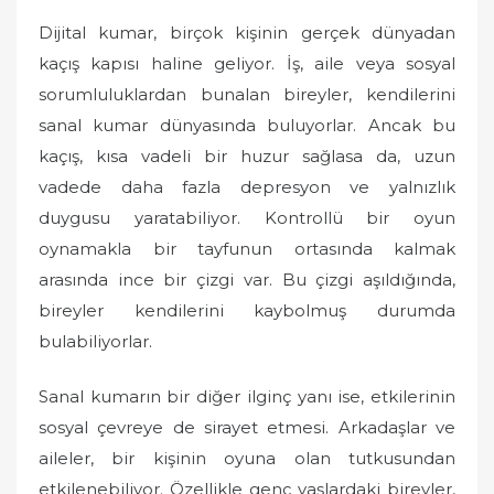
Dijital kumar, birçok kişinin gerçek dünyadan
kaçış kapısı haline geliyor. İş, aile veya sosyal
sorumluluklardan bunalan bireyler, kendilerini
sanal kumar dünyasında buluyorlar. Ancak bu
kaçış, kısa vadeli bir huzur sağlasa da, uzun
vadede daha fazla depresyon ve yalnızlık
duygusu yaratabiliyor. Kontrollü bir oyun
oynamakla bir tayfunun ortasında kalmak
arasında ince bir çizgi var. Bu çizgi aşıldığında,
bireyler kendilerini kaybolmuş durumda
bulabiliyorlar.
Sanal kumarın bir diğer ilginç yanı ise, etkilerinin
sosyal çevreye de sirayet etmesi. Arkadaşlar ve
aileler, bir kişinin oyuna olan tutkusundan
etkilenebiliyor. Özellikle genç yaşlardaki bireyler,