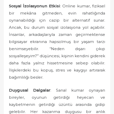
Sosyal İzolasyonun Etkisi
: Online kumar, fiziksel
bir mekâna gitmeden, evin rahatlığında
oynanabildiği için cazip bir alternatif sunar.
Ancak, bu durum sosyal izolasyona yol açabilir.
İnsanlar, arkadaşlarıyla zaman geçirmektense
bilgisayar ekranına hapsolmuş bir yaşam tarzı
benimseyebilir. “Neden dışarı çıkıp
sosyalleşeyim?” düşüncesi, kişinin kendini giderek
daha fazla yalnız hissetmesine sebep olabilir.
İlişkilerdeki bu kopuş, stres ve kaygıyı artırarak
bağımlılığı besler.
Duygusal Dalgalar
: Sanal kumar oynayan
bireyler, oyunun getirdiği heyecan ve
kaybetmenin getirdiği üzüntü arasında gidip
gelebilir. Her kazanma duygusu bir anlık