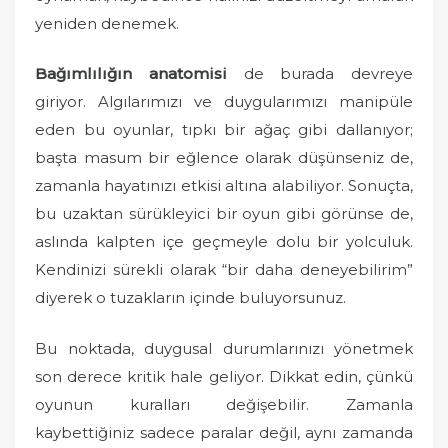
yeniden denemek.
Bağımlılığın anatomisi
de burada devreye
giriyor. Algılarımızı ve duygularımızı manipüle
eden bu oyunlar, tıpkı bir ağaç gibi dallanıyor;
başta masum bir eğlence olarak düşünseniz de,
zamanla hayatınızı etkisi altına alabiliyor. Sonuçta,
bu uzaktan sürükleyici bir oyun gibi görünse de,
aslında kalpten içe geçmeyle dolu bir yolculuk.
Kendinizi sürekli olarak “bir daha deneyebilirim”
diyerek o tuzakların içinde buluyorsunuz.
Bu noktada, duygusal durumlarınızı yönetmek
son derece kritik hale geliyor. Dikkat edin, çünkü
oyunun kuralları değişebilir. Zamanla
kaybettiğiniz sadece paralar değil, aynı zamanda