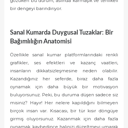
gözüken bu durum, aslında karmaşık ve tehlikeli
bir dengeyi barındırıyor.
Sanal Kumarda Duygusal Tuzaklar: Bir
Bağımlılığın Anatomisi
Özellikle sanal kumar platformlarındaki renkli
grafikler, ses efektleri ve kazanç vaatleri,
insanların dikkatsizleşmesine neden olabilir.
Kazandığınız her seferde, biraz daha fazla
oynamak için daha büyük bir motivasyon
buluyorsunuz. Peki, bu duruma düşen sadece siz
misiniz? Hayır! Her nelere kapıldığını bilmeyen
birçok insan var. Kısacası, bir tür kısır döngüye
girmiş oluyorsunuz. Kazanmak için daha fazla
oynamak, kaybedince halinizi düzeltmeyi umarak