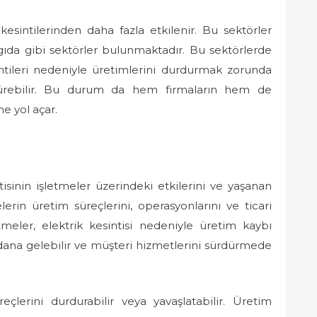
 kesintilerinden daha fazla etkilenir. Bu sektörler
gıda gibi sektörler bulunmaktadır. Bu sektörlerde
sintileri nedeniyle üretimlerini durdurmak zorunda
üşürebilir. Bu durum da hem firmaların hem de
e yol açar.
ntisinin işletmeler üzerindeki etkilerini ve yaşanan
melerin üretim süreçlerini, operasyonlarını ve ticari
etmeler, elektrik kesintisi nedeniyle üretim kaybı
ydana gelebilir ve müşteri hizmetlerini sürdürmede
reçlerini durdurabilir veya yavaşlatabilir. Üretim