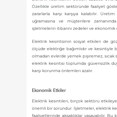
Özellikle üretim sektöründe faaliyet göste
zararlarla karşı karşıya kalabilir. Üreti
uğramasına ve müşterilere zamanınd
işletmelerin itibarını zedeler ve ekonomik
Elektrik kesintisinin sosyal etkileri de 
ölçüde elektriğe bağımlıdır ve kesintiyle bi
olmadan evlerde yemek pişiremez, sıcak su
elektrik kesintisi toplumda güvensizlik duy
karşı korunma önlemleri azalır.
Ekonomik Etkiler
Elektrik kesintileri, birçok sektörü etki
önemli bir sorundur. İşletmeler, elektrik ke
faaliyetlerinde aksaklıklar yaşayabilir. Bu 