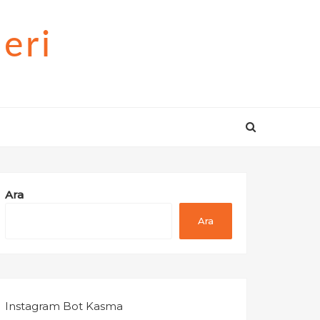
eri
Ara
Ara
Instagram Bot Kasma