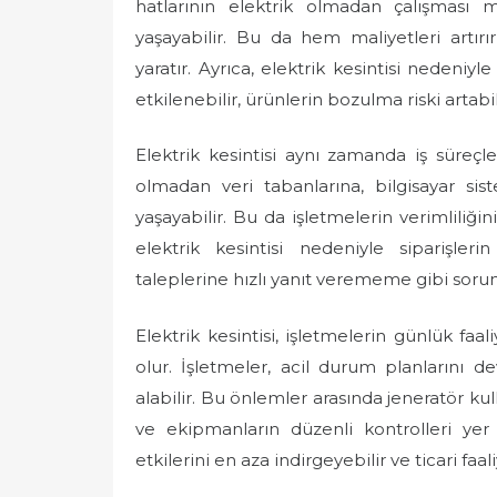
hatlarının elektrik olmadan çalışması
yaşayabilir. Bu da hem maliyetleri artır
yaratır. Ayrıca, elektrik kesintisi nedeni
etkilenebilir, ürünlerin bozulma riski artabil
Elektrik kesintisi aynı zamanda iş süreçle
olmadan veri tabanlarına, bilgisayar sis
yaşayabilir. Bu da işletmelerin verimliliğin
elektrik kesintisi nedeniyle siparişle
taleplerine hızlı yanıt verememe gibi sorunla
Elektrik kesintisi, işletmelerin günlük fa
olur. İşletmeler, acil durum planlarını d
alabilir. Bu önlemler arasında jeneratör kul
ve ekipmanların düzenli kontrolleri yer a
etkilerini en aza indirgeyebilir ve ticari faali