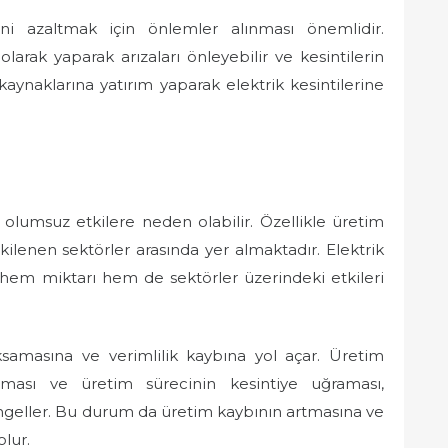
rini azaltmak için önlemler alınması önemlidir.
larak yaparak arızaları önleyebilir ve kesintilerin
ji kaynaklarına yatırım yaparak elektrik kesintilerine
e olumsuz etkilere neden olabilir. Özellikle üretim
kilenen sektörler arasında yer almaktadır. Elektrik
 hem miktarı hem de sektörler üzerindeki etkileri
 aksamasına ve verimlilik kaybına yol açar. Üretim
aması ve üretim sürecinin kesintiye uğraması,
engeller. Bu durum da üretim kaybının artmasına ve
lur.