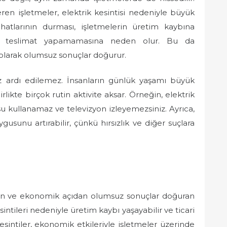
ren işletmeler, elektrik kesintisi nedeniyle büyük
m hatlarının durması, işletmelerin üretim kaybına
a teslimat yapamamasına neden olur. Bu da
 olarak olumsuz sonuçlar doğurur.
göz ardı edilemez. İnsanların günlük yaşamı büyük
rlikte birçok rutin aktivite aksar. Örneğin, elektrik
 kullanamaz ve televizyon izleyemezsiniz. Ayrıca,
gusunu artırabilir, çünkü hırsızlık ve diğer suçlara
leyen ve ekonomik açıdan olumsuz sonuçlar doğuran
sintileri nedeniyle üretim kaybı yaşayabilir ve ticari
kesintiler, ekonomik etkileriyle işletmeler üzerinde