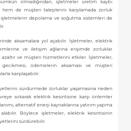
 mümkün olmadığından, işletmeler üretim kaybı
ır hem de müşteri taleplerini karşılamada zorluk
yle işletmelerin depolama ve soğutma sistemleri de
ir.
rinde aksamalara yol açabilir. İşletmeler, elektrik
temlerine ve iletişim ağlarına erişimde zorluklar
i azaltır ve müşteri hizmetlerini etkiler. İşletmeler,
rin gecikmesi, ödemelerin aksaması ve müşteri
rla karşılaşabilir.
aliyetlerini sürdürmede zorluklar yaşamasına neden
evreye sokarak elektrik kesintisine karşı önlemler
lanımı, alternatif enerji kaynaklarına yatırım yapma
labilir. Böylece işletmeler, elektrik kesintisinin
yetlerini sürdürebilir.