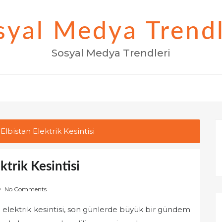
syal Medya Trendl
Sosyal Medya Trendleri
bistan Elektrik Kesintisi
trik Kesintisi
No Comments
elektrik kesintisi, son günlerde büyük bir gündem