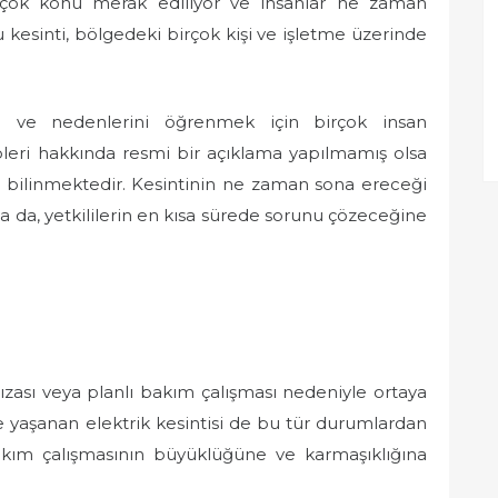
i birçok konu merak ediliyor ve insanlar ne zaman
 kesinti, bölgedeki birçok kişi ve işletme üzerinde
ği ve nedenlerini öğrenmek için birçok insan
pleri hakkında resmi bir açıklama yapılmamış olsa
ığı bilinmektedir. Kesintinin ne zaman sona ereceği
da, yetkililerin en kısa sürede sorunu çözeceğine
arızası veya planlı bakım çalışması nedeniyle ortaya
e yaşanan elektrik kesintisi de bu tür durumlardan
 bakım çalışmasının büyüklüğüne ve karmaşıklığına