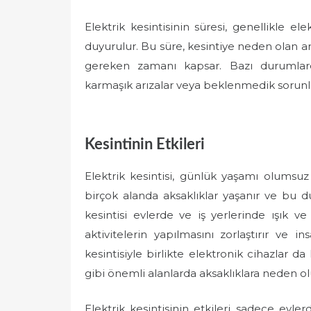
Elektrik kesintisinin süresi, genellikle ele
duyurulur. Bu süre, kesintiye neden olan 
gereken zamanı kapsar. Bazı durumlard
karmaşık arızalar veya beklenmedik sorunla
Kesintinin Etkileri
Elektrik kesintisi, günlük yaşamı olumsuz
birçok alanda aksaklıklar yaşanır ve bu dur
kesintisi evlerde ve iş yerlerinde ışık v
aktivitelerin yapılmasını zorlaştırır ve in
kesintisiyle birlikte elektronik cihazlar d
gibi önemli alanlarda aksaklıklara neden ol
Elektrik kesintisinin etkileri sadece evle