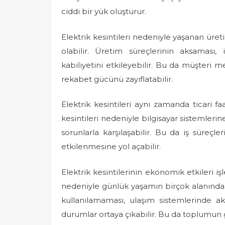
ciddi bir yük oluşturur.
Elektrik kesintileri nedeniyle yaşanan üre
olabilir. Üretim süreçlerinin aksaması,
kabiliyetini etkileyebilir. Bu da müşteri 
rekabet gücünü zayıflatabilir.
Elektrik kesintileri aynı zamanda ticari faa
kesintileri nedeniyle bilgisayar sistemlerin
sorunlarla karşılaşabilir. Bu da iş süreç
etkilenmesine yol açabilir.
Elektrik kesintilerinin ekonomik etkileri iş
nedeniyle günlük yaşamın birçok alanında a
kullanılamaması, ulaşım sistemlerinde a
durumlar ortaya çıkabilir. Bu da toplumun g