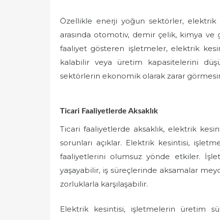
Özellikle enerji yoğun sektörler, elektrik
arasında otomotiv, demir çelik, kimya ve 
faaliyet gösteren işletmeler, elektrik ke
kalabilir veya üretim kapasitelerini d
sektörlerin ekonomik olarak zarar görmesin
Ticari Faaliyetlerde Aksaklık
Ticari faaliyetlerde aksaklık, elektrik kesi
sorunları açıklar. Elektrik kesintisi, işlet
faaliyetlerini olumsuz yönde etkiler. İşl
yaşayabilir, iş süreçlerinde aksamalar me
zorluklarla karşılaşabilir.
Elektrik kesintisi, işletmelerin üretim sü