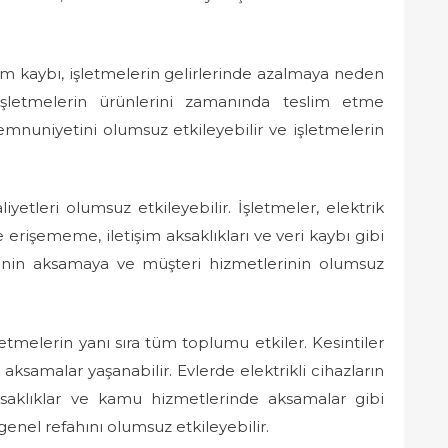
tim kaybı, işletmelerin gelirlerinde azalmaya neden
 işletmelerin ürünlerini zamanında teslim etme
memnuniyetini olumsuz etkileyebilir ve işletmelerin
liyetleri olumsuz etkileyebilir. İşletmeler, elektrik
e erişememe, iletişim aksaklıkları ve veri kaybı gibi
lerinin aksamaya ve müşteri hizmetlerinin olumsuz
letmelerin yanı sıra tüm toplumu etkiler. Kesintiler
ksamalar yaşanabilir. Evlerde elektrikli cihazların
ksaklıklar ve kamu hizmetlerinde aksamalar gibi
enel refahını olumsuz etkileyebilir.