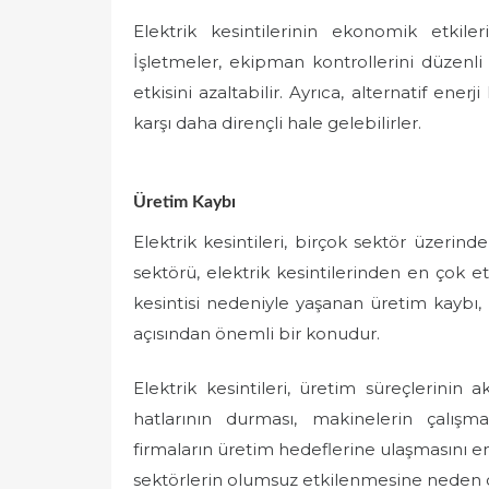
Elektrik kesintilerinin ekonomik etkile
İşletmeler, ekipman kontrollerini düzenli o
etkisini azaltabilir. Ayrıca, alternatif ener
karşı daha dirençli hale gelebilirler.
Üretim Kaybı
Elektrik kesintileri, birçok sektör üzerind
sektörü, elektrik kesintilerinden en çok et
kesintisi nedeniyle yaşanan üretim kaybı,
açısından önemli bir konudur.
Elektrik kesintileri, üretim süreçlerinin
hatlarının durması, makinelerin çalışm
firmaların üretim hedeflerine ulaşmasını 
sektörlerin olumsuz etkilenmesine neden o