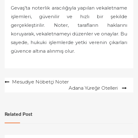
Gevaş’ta noterlik aracılığıyla yapılan vekaletname
işlemleri, güvenilir ve hızlı bir şekilde
gerçekleştirilir. Noter, tarafların haklarını
koruyarak, vekaletnameyi düzenler ve onaylar. Bu
sayede, hukuki işlemlerde yetki verenin çıkarları
güvence altına alınmış olur.
Yazı
Mesudiye Nöbetçi Noter
Adana Yüreğir Otelleri
gezinmesi
Related Post