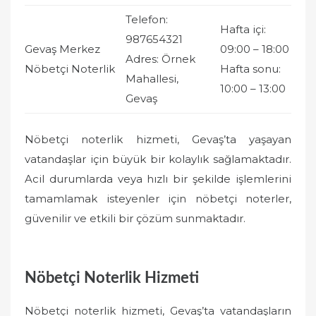
Telefon:
Hafta içi:
987654321
Gevaş Merkez
09:00 – 18:00
Adres: Örnek
Nöbetçi Noterlik
Hafta sonu:
Mahallesi,
10:00 – 13:00
Gevaş
Nöbetçi noterlik hizmeti, Gevaş’ta yaşayan
vatandaşlar için büyük bir kolaylık sağlamaktadır.
Acil durumlarda veya hızlı bir şekilde işlemlerini
tamamlamak isteyenler için nöbetçi noterler,
güvenilir ve etkili bir çözüm sunmaktadır.
Nöbetçi Noterlik Hizmeti
Nöbetçi noterlik hizmeti, Gevaş’ta vatandaşların