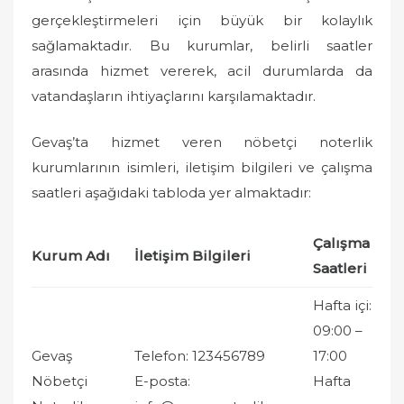
gerçekleştirmeleri için büyük bir kolaylık
sağlamaktadır. Bu kurumlar, belirli saatler
arasında hizmet vererek, acil durumlarda da
vatandaşların ihtiyaçlarını karşılamaktadır.
Gevaş’ta hizmet veren nöbetçi noterlik
kurumlarının isimleri, iletişim bilgileri ve çalışma
saatleri aşağıdaki tabloda yer almaktadır:
Çalışma
Kurum Adı
İletişim Bilgileri
Saatleri
Hafta içi:
09:00 –
Gevaş
Telefon: 123456789
17:00
Nöbetçi
E-posta:
Hafta