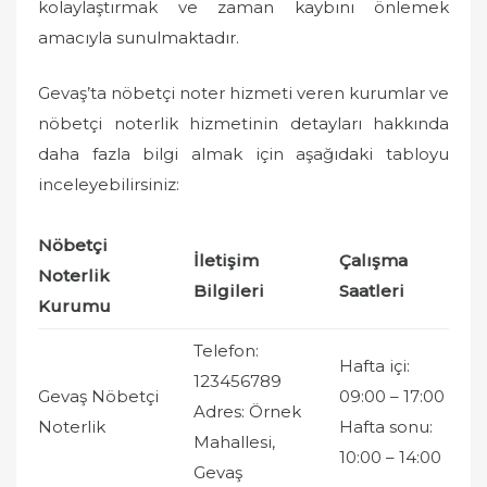
kolaylaştırmak ve zaman kaybını önlemek
amacıyla sunulmaktadır.
Gevaş’ta nöbetçi noter hizmeti veren kurumlar ve
nöbetçi noterlik hizmetinin detayları hakkında
daha fazla bilgi almak için aşağıdaki tabloyu
inceleyebilirsiniz:
Nöbetçi
İletişim
Çalışma
Noterlik
Bilgileri
Saatleri
Kurumu
Telefon:
Hafta içi:
123456789
Gevaş Nöbetçi
09:00 – 17:00
Adres: Örnek
Noterlik
Hafta sonu:
Mahallesi,
10:00 – 14:00
Gevaş