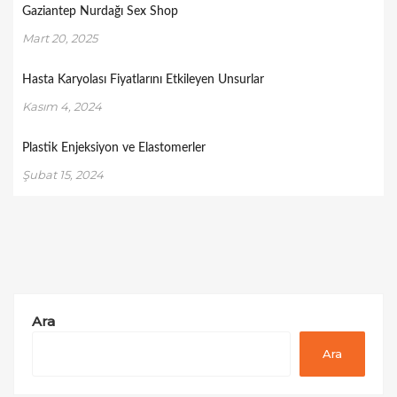
Gaziantep Nurdağı Sex Shop
Mart 20, 2025
Hasta Karyolası Fiyatlarını Etkileyen Unsurlar
Kasım 4, 2024
Plastik Enjeksiyon ve Elastomerler
Şubat 15, 2024
Ara
Ara