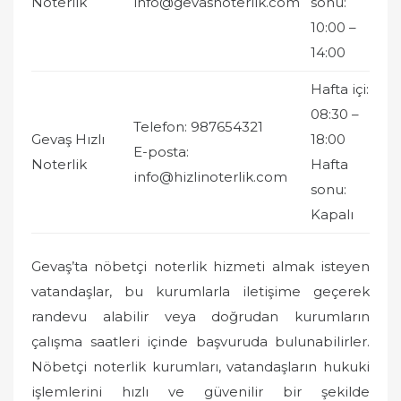
Noterlik
info@gevasnoterlik.com
sonu:
10:00 –
14:00
Hafta içi:
08:30 –
Telefon: 987654321
Gevaş Hızlı
18:00
E-posta:
Noterlik
Hafta
info@hizlinoterlik.com
sonu:
Kapalı
Gevaş’ta nöbetçi noterlik hizmeti almak isteyen
vatandaşlar, bu kurumlarla iletişime geçerek
randevu alabilir veya doğrudan kurumların
çalışma saatleri içinde başvuruda bulunabilirler.
Nöbetçi noterlik kurumları, vatandaşların hukuki
işlemlerini hızlı ve güvenilir bir şekilde