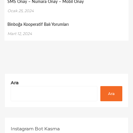
SMS Onay – Numara Onay – Mobil Onay
Ocak 25, 2024
Binboğa Kooperatif Balı Yorumları
Mart 12, 2024
Ara
Ara
Instagram Bot Kasma