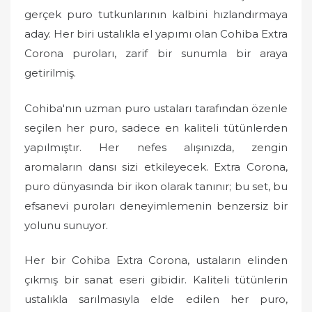
o
gerçek puro tutkunlarının kalbini hızlandırmaya
n
aday. Her biri ustalıkla el yapımı olan Cohiba Extra
Corona puroları, zarif bir sunumla bir araya
getirilmiş.
Cohiba'nın uzman puro ustaları tarafından özenle
seçilen her puro, sadece en kaliteli tütünlerden
yapılmıştır. Her nefes alışınızda, zengin
aromaların dansı sizi etkileyecek. Extra Corona,
puro dünyasında bir ikon olarak tanınır; bu set, bu
efsanevi puroları deneyimlemenin benzersiz bir
yolunu sunuyor.
Her bir Cohiba Extra Corona, ustaların elinden
çıkmış bir sanat eseri gibidir. Kaliteli tütünlerin
ustalıkla sarılmasıyla elde edilen her puro,