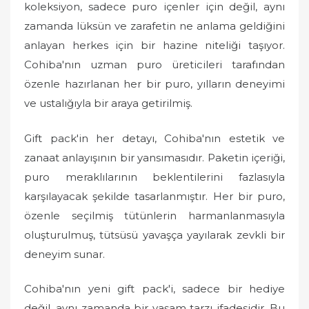
koleksiyon, sadece puro içenler için değil, aynı
zamanda lüksün ve zarafetin ne anlama geldiğini
anlayan herkes için bir hazine niteliği taşıyor.
Cohiba'nın uzman puro üreticileri tarafından
özenle hazırlanan her bir puro, yılların deneyimi
ve ustalığıyla bir araya getirilmiş.
Gift pack'in her detayı, Cohiba'nın estetik ve
zanaat anlayışının bir yansımasıdır. Paketin içeriği,
puro meraklılarının beklentilerini fazlasıyla
karşılayacak şekilde tasarlanmıştır. Her bir puro,
özenle seçilmiş tütünlerin harmanlanmasıyla
oluşturulmuş, tütsüsü yavaşça yayılarak zevkli bir
deneyim sunar.
Cohiba'nın yeni gift pack'i, sadece bir hediye
değil, aynı zamanda bir yaşam tarzı ifadesidir. Bu