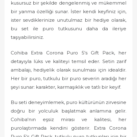
kusursuz bir şekilde dengelenmiş ve mükemmel
bir yanma özelliği sunar. İster kendi keyfiniz için,
ister sevdiklerinize unutulmaz bir hediye olarak,
bu set ile puro tutkusunu daha da ileriye
taşıyabilirsiniz.
Cohiba Extra Corona Puro 5's Gift Pack, her
detayıyla lüks ve kaliteyi temsil eder. Setin zarif
ambalajı, hediyelik olarak sunulması için idealdir.
Her bir puro, tutkulu bir puro severin aradığı her
şeyi sunar: karakter, karmaşıklık ve tatlı bir keyif.
Bu seti deneyimlemek, puro kültürünün zirvesine
doğru bir yolculuk başlatmak anlamına gelir.
Cohiba'nın eşsiz mirası ve kalitesi, her
purolaştırmada kendini gösterir. Extra Corona
Puro 5's Gift Pack, tutkulu puro tutkunları için bir