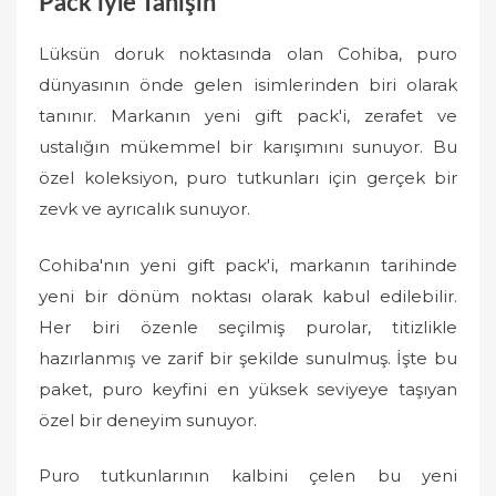
Pack’iyle Tanışın
Lüksün doruk noktasında olan Cohiba, puro
dünyasının önde gelen isimlerinden biri olarak
tanınır. Markanın yeni gift pack'i, zerafet ve
ustalığın mükemmel bir karışımını sunuyor. Bu
özel koleksiyon, puro tutkunları için gerçek bir
zevk ve ayrıcalık sunuyor.
Cohiba'nın yeni gift pack'i, markanın tarihinde
yeni bir dönüm noktası olarak kabul edilebilir.
Her biri özenle seçilmiş purolar, titizlikle
hazırlanmış ve zarif bir şekilde sunulmuş. İşte bu
paket, puro keyfini en yüksek seviyeye taşıyan
özel bir deneyim sunuyor.
Puro tutkunlarının kalbini çelen bu yeni