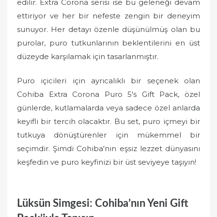
edilir. Extra Corona serisi ise bu geleneği devam
ettiriyor ve her bir nefeste zengin bir deneyim
sunuyor. Her detayı özenle düşünülmüş olan bu
purolar, puro tutkunlarının beklentilerini en üst
düzeyde karşılamak için tasarlanmıştır.
Puro içicileri için ayrıcalıklı bir seçenek olan
Cohiba Extra Corona Puro 5's Gift Pack, özel
günlerde, kutlamalarda veya sadece özel anlarda
keyifli bir tercih olacaktır. Bu set, puro içmeyi bir
tutkuya dönüştürenler için mükemmel bir
seçimdir. Şimdi Cohiba'nın eşsiz lezzet dünyasını
keşfedin ve puro keyfinizi bir üst seviyeye taşıyın!
Lüksün Simgesi: Cohiba’nın Yeni Gift