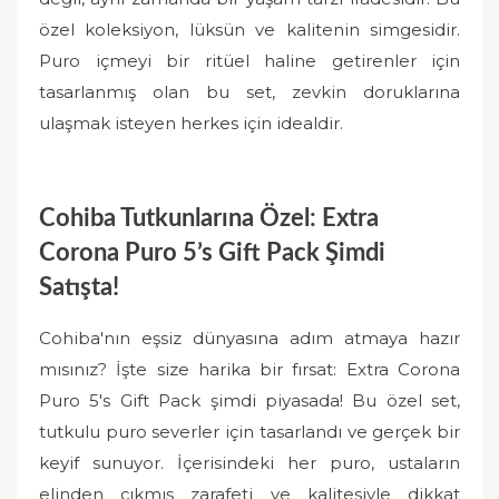
özel koleksiyon, lüksün ve kalitenin simgesidir.
Puro içmeyi bir ritüel haline getirenler için
tasarlanmış olan bu set, zevkin doruklarına
ulaşmak isteyen herkes için idealdir.
Cohiba Tutkunlarına Özel: Extra
Corona Puro 5’s Gift Pack Şimdi
Satışta!
Cohiba'nın eşsiz dünyasına adım atmaya hazır
mısınız? İşte size harika bir fırsat: Extra Corona
Puro 5's Gift Pack şimdi piyasada! Bu özel set,
tutkulu puro severler için tasarlandı ve gerçek bir
keyif sunuyor. İçerisindeki her puro, ustaların
elinden çıkmış zarafeti ve kalitesiyle dikkat