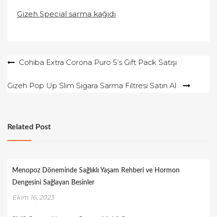
Gizeh Special sarma kağıdı
Yazı
Cohiba Extra Corona Puro 5’s Gift Pack Satışı
gezinmesi
Gizeh Pop Up Slim Sigara Sarma Filtresi Satın Al
Related Post
Menopoz Döneminde Sağlıklı Yaşam Rehberi ve Hormon
Dengesini Sağlayan Besinler
Ekim 16, 2023