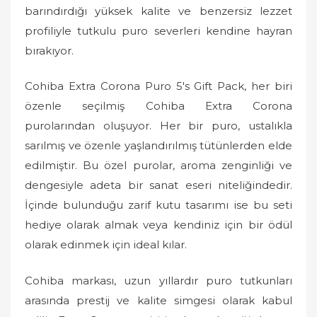
barındırdığı yüksek kalite ve benzersiz lezzet
profiliyle tutkulu puro severleri kendine hayran
bırakıyor.
Cohiba Extra Corona Puro 5's Gift Pack, her biri
özenle seçilmiş Cohiba Extra Corona
purolarından oluşuyor. Her bir puro, ustalıkla
sarılmış ve özenle yaşlandırılmış tütünlerden elde
edilmiştir. Bu özel purolar, aroma zenginliği ve
dengesiyle adeta bir sanat eseri niteliğindedir.
İçinde bulunduğu zarif kutu tasarımı ise bu seti
hediye olarak almak veya kendiniz için bir ödül
olarak edinmek için ideal kılar.
Cohiba markası, uzun yıllardır puro tutkunları
arasında prestij ve kalite simgesi olarak kabul