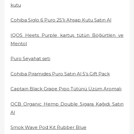
kutu
Cohiba Siglo 6 Puro 25’li Ahşap Kutu Satın Al
IQOS Heets Purple kartuş tütün Böğürtlen ve
Mentol
Puro Seyahat seti
Cohiba Piramides Puro Satın Al 5’s Gift Pack
Captain Black Grape Pipo Tütünü Üzüm Aromalı
OCB Organic Hemp Double Sigara Kağıdı Satın
Al
Smok Wave Pod Kit Rubber Blue