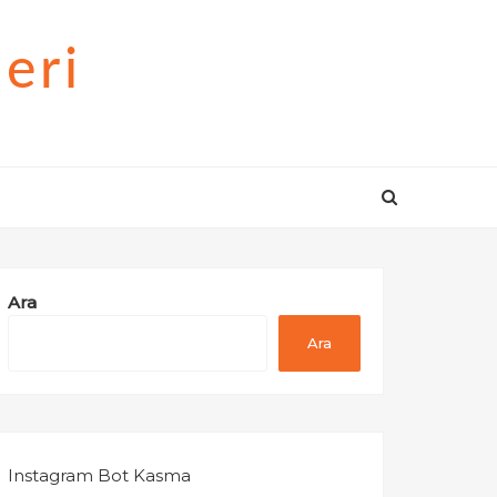
eri
Ara
Ara
Instagram Bot Kasma