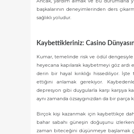
Ancak, yardım almak ve bu durumlarla 
başkalarının deneyimlerinden ders çıkar
sağlıklı yoludur.
Kaybettikleriniz: Casino Dünyasını
Kumar, temelinde risk ve ödül dengesiyle i
heyecana kapılarak kaybetmeyi göz ardı edi
derin bir hayal kırıklığı hissediliyor. İşt
ettiğini anlamak gerekiyor. Kaybedenl
depresyon gibi duygularla karşı karşıya ka
aynı zamanda özsaygınızdan da bir parça
Birçok kişi kazanmak için kaybettikçe d
bahar sabahı güneşin doğuşunu izlerken,
zaman biteceğini düşünmeye başlamak gi