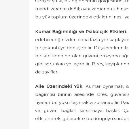
Gerçek şu ki, bu eğlencenin gölgesinde, büy
e
maddi zararlar değil; aynı zamanda zihinsel 
d
bu yük toplum üzerindeki etkilerini nasıl ya
o
n
Kumar Bağımlılığı ve Psikolojik Etkileri
:
edebileceğinizden daha fazla yer kaplayabili
bir çöküntüye dönüşebilir. Düşüncelerin la
birlikte kendine olan güveni erozyona uğr
gibi sorunlara yol açabilir. Birey, kayıpların
de zayıflar.
Aile Üzerindeki Yük
: Kumar oynamak, sad
bağımlısı birinin ailesinde stres, güvensi
üyeleri bu yükü taşımakta zorlanabilir. Para
ve güven bağları sarsılmaya başlar. Çoc
etkilenerek, gelecekte bu döngüyü sürdürme