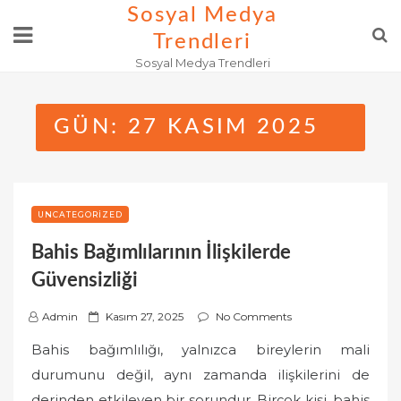
Skip
Sosyal Medya
to
Trendleri
content
Sosyal Medya Trendleri
GÜN:
27 KASIM 2025
UNCATEGORIZED
Bahis Bağımlılarının İlişkilerde
Güvensizliği
P
Admin
Kasım 27, 2025
No Comments
o
Bahis bağımlılığı, yalnızca bireylerin mali
s
durumunu değil, aynı zamanda ilişkilerini de
t
derinden etkileyen bir sorundur. Birçok kişi, bahis