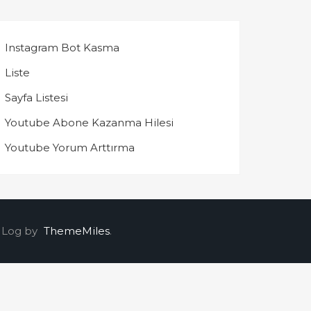
Instagram Bot Kasma
Liste
Sayfa Listesi
Youtube Abone Kazanma Hilesi
Youtube Yorum Arttırma
 Log by
ThemeMiles
.