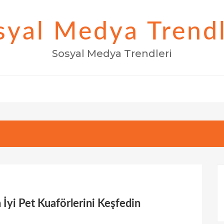
syal Medya Trendl
Sosyal Medya Trendleri
 İyi Pet Kuaförlerini Keşfedin