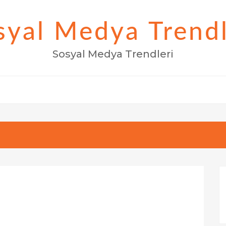
syal Medya Trendl
Sosyal Medya Trendleri