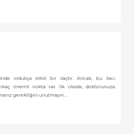
de oldukça etkili bir ilaçtır. Ancak, bu ilacı
kaç önemli nokta var. İlk olarak, doktorunuza
anız gerektiğini unutmayın.…