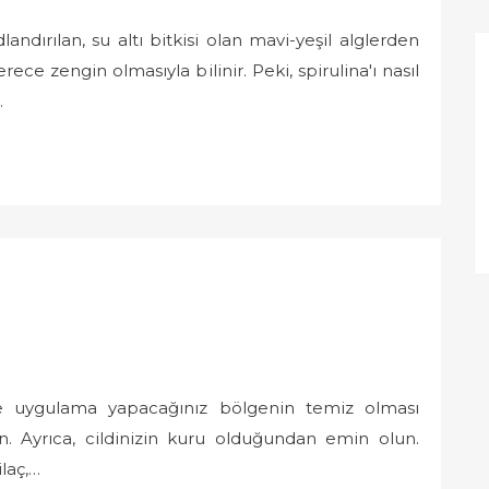
landırılan, su altı bitkisi olan mavi-yeşil alglerden
rece zengin olmasıyla bilinir. Peki, spirulina'ı nasıl
…
nce uygulama yapacağınız bölgenin temiz olması
n. Ayrıca, cildinizin kuru olduğundan emin olun.
laç,…